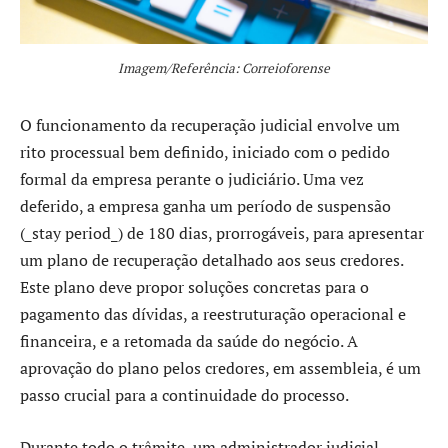
Imagem/Referência: Correioforense
O funcionamento da recuperação judicial envolve um
rito processual bem definido, iniciado com o pedido
formal da empresa perante o judiciário. Uma vez
deferido, a empresa ganha um período de suspensão
(_stay period_) de 180 dias, prorrogáveis, para apresentar
um plano de recuperação detalhado aos seus credores.
Este plano deve propor soluções concretas para o
pagamento das dívidas, a reestruturação operacional e
financeira, e a retomada da saúde do negócio. A
aprovação do plano pelos credores, em assembleia, é um
passo crucial para a continuidade do processo.
Durante todo o trâmite, um administrador judicial,