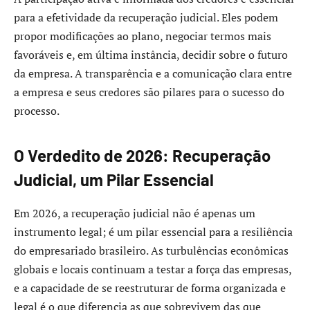
para a efetividade da recuperação judicial. Eles podem
propor modificações ao plano, negociar termos mais
favoráveis e, em última instância, decidir sobre o futuro
da empresa. A transparência e a comunicação clara entre
a empresa e seus credores são pilares para o sucesso do
processo.
O Verdedito de 2026: Recuperação
Judicial, um Pilar Essencial
Em 2026, a recuperação judicial não é apenas um
instrumento legal; é um pilar essencial para a resiliência
do empresariado brasileiro. As turbulências econômicas
globais e locais continuam a testar a força das empresas,
e a capacidade de se reestruturar de forma organizada e
legal é o que diferencia as que sobrevivem das que