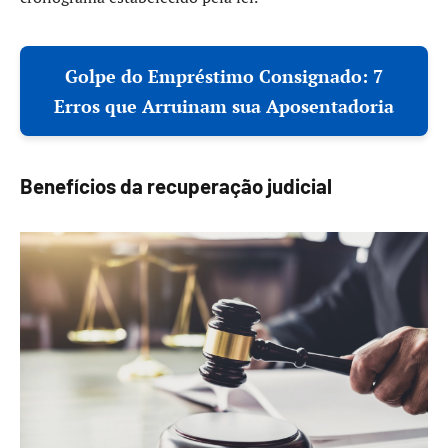
Golpe do Empréstimo Consignado: 7
Erros que Arruinam sua Aposentadoria
Benefícios da recuperação judicial