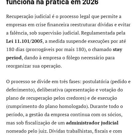
funciona na prática em 2026
Recuperação judicial é o processo legal que permite a
empresas em crise financeira reestruturar dívidas e evitar
a falência, sob supervisão judicial. Regulamentada pela
Lei 11.101/2005
, a medida suspende execuções por até
180 dias (prorrogáveis por mais 180), o chamado
stay
period
, dando à empresa o fôlego necessário para
reorganizar sua operação.
O processo se divide em três fases: postulatória (pedido e
deferimento), deliberativa (apresentação e votação do
plano de recuperação pelos credores) e de execução
(cumprimento do plano homologado). Durante todo o
período, a gestão da empresa continua com os sócios,
mas sob fiscalização de um
administrador judicial
nomeado pelo juiz. Dívidas trabalhistas, fiscais e com