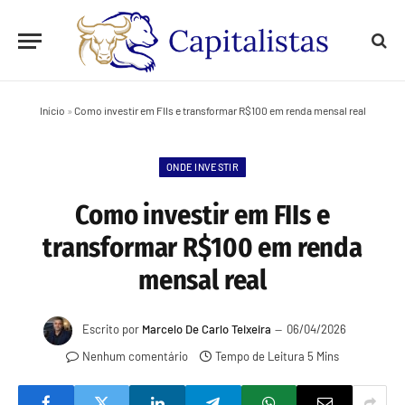
Início
»
Como investir em FIIs e transformar R$100 em renda mensal real
ONDE INVESTIR
Como investir em FIIs e
transformar R$100 em renda
mensal real
Escrito por
Marcelo De Carlo Teixeira
06/04/2026
Nenhum comentário
Tempo de Leitura 5 Mins