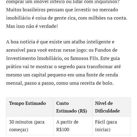
comprar um imóvel inteiro ou lidar com inquilinos?
Muitos brasileiros pensam que investir no mercado
imobiliário é coisa de gente rica, com milhões na conta.
Mas isso não é verdade!
A boa notícia é que existe um atalho inteligente e
acessível para você entrar nesse jogo: os Fundos de
Investimento Imobiliário, os famosos FIIs. Este guia
prático vai te mostrar o segredo para transformar até
mesmo um capital pequeno em uma fonte de renda
mensal, passo a passo, como uma receita de bolo.
Tempo Estimado
Custo
Nível de
Estimado (R$)
Dificuldade
30 minutos (para
A partir de
Fácil (para
começar)
R$100
iniciar)