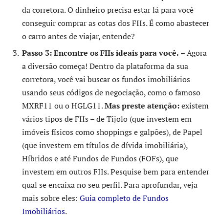
da corretora. O dinheiro precisa estar lá para você
conseguir comprar as cotas dos FIIs. É como abastecer
o carro antes de viajar, entende?
Passo 3: Encontre os FIIs ideais para você.
– Agora
a diversão começa! Dentro da plataforma da sua
corretora, você vai buscar os fundos imobiliários
usando seus códigos de negociação, como o famoso
MXRF11 ou o HGLG11.
Mas preste atenção:
existem
vários tipos de FIIs – de Tijolo (que investem em
imóveis físicos como shoppings e galpões), de Papel
(que investem em títulos de dívida imobiliária),
Híbridos e até Fundos de Fundos (FOFs), que
investem em outros FIIs. Pesquise bem para entender
qual se encaixa no seu perfil. Para aprofundar, veja
mais sobre eles:
Guia completo de Fundos
Imobiliários
.