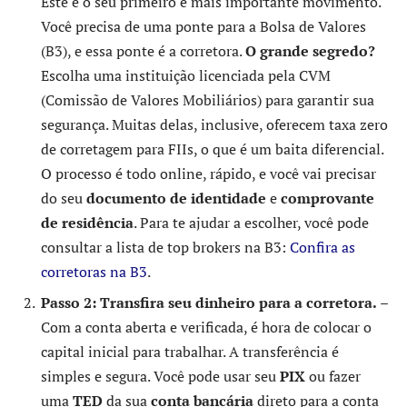
Este é o seu primeiro e mais importante movimento.
Você precisa de uma ponte para a Bolsa de Valores
(B3), e essa ponte é a corretora.
O grande segredo?
Escolha uma instituição licenciada pela CVM
(Comissão de Valores Mobiliários) para garantir sua
segurança. Muitas delas, inclusive, oferecem taxa zero
de corretagem para FIIs, o que é um baita diferencial.
O processo é todo online, rápido, e você vai precisar
do seu
documento de identidade
e
comprovante
de residência
. Para te ajudar a escolher, você pode
consultar a lista de top brokers na B3:
Confira as
corretoras na B3
.
Passo 2: Transfira seu dinheiro para a corretora.
–
Com a conta aberta e verificada, é hora de colocar o
capital inicial para trabalhar. A transferência é
simples e segura. Você pode usar seu
PIX
ou fazer
uma
TED
da sua
conta bancária
direto para a conta