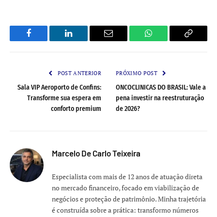
Facebook
LinkedIn
Email
WhatsApp
Copy
Link
POST ANTERIOR
PRÓXIMO POST
Sala VIP Aeroporto de Confins:
ONCOCLINICAS DO BRASIL: Vale a
Transforme sua espera em
pena investir na reestruturação
conforto premium
de 2026?
Marcelo De Carlo Teixeira
Especialista com mais de 12 anos de atuação direta
no mercado financeiro, focado em viabilização de
negócios e proteção de patrimônio. Minha trajetória
é construída sobre a prática: transformo números