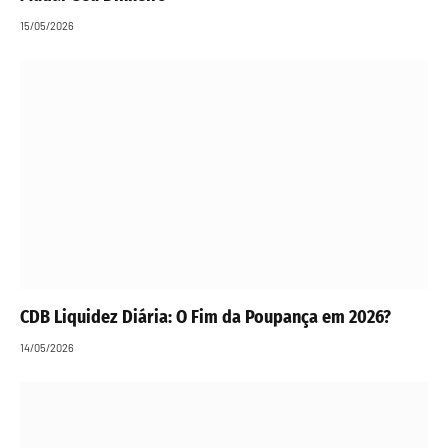
15/05/2026
CDB Liquidez Diária: O Fim da Poupança em 2026?
14/05/2026