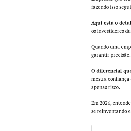
fazendo isso segu
Aqui está o deta
os investidores du
Quando uma empre
garantir precisão
O diferencial q
mostra confiança 
apenas risco.
Em 2026, entender
se reinventando 