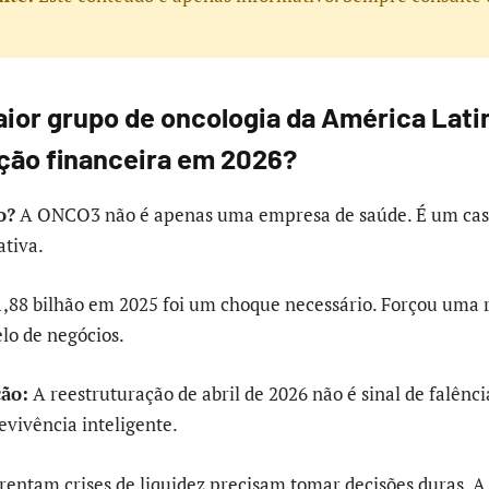
aior grupo de oncologia da América Lati
ção financeira em 2026?
o?
A ONCO3 não é apenas uma empresa de saúde. É um caso
ativa.
1,88 bilhão em 2025 foi um choque necessário. Forçou uma 
lo de negócios.
ção:
A reestruturação de abril de 2026 não é sinal de falênc
evivência inteligente.
entam crises de liquidez precisam tomar decisões duras. 