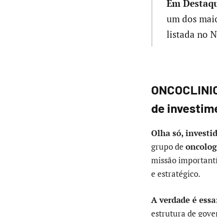
Em Destaqu
um dos maio
listada no 
ONCOCLINICA
de investim
Olha só, investid
grupo de
oncolog
missão important
e estratégico.
A verdade é essa
estrutura de gove