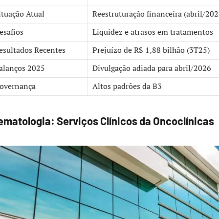
ituação Atual
Reestruturação financeira (abril/202
esafios
Liquidez e atrasos em tratamentos
esultados Recentes
Prejuízo de R$ 1,88 bilhão (3T25)
alanços 2025
Divulgação adiada para abril/2026
overnança
Altos padrões da B3
ematologia: Serviços Clínicos da Oncoclínicas