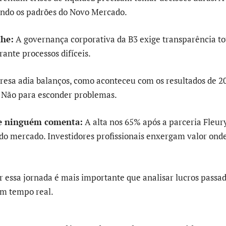
indo os padrões do Novo Mercado.
lhe:
A governança corporativa da B3 exige transparência tot
rante processos difíceis.
sa adia balanços, como aconteceu com os resultados de 20
. Não para esconder problemas.
ue ninguém comenta:
A alta nos 65% após a parceria Fleur
do mercado. Investidores profissionais enxergam valor ond
 essa jornada é mais importante que analisar lucros passa
em tempo real.