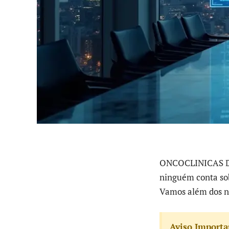
ONCOCLINICAS D
ninguém conta sob
Vamos além dos n
Aviso Importa