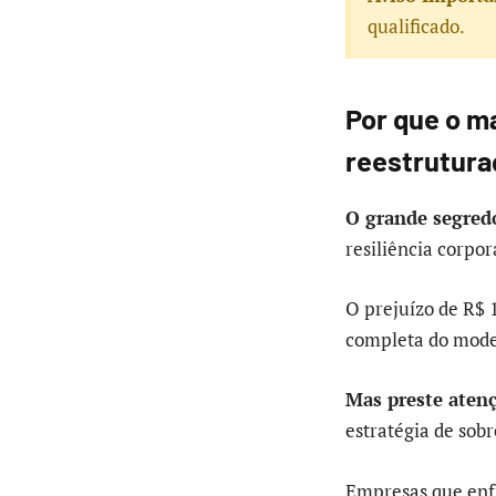
qualificado.
Por que o m
reestrutura
O grande segred
resiliência corpor
O prejuízo de R$ 
completa do mode
Mas preste aten
estratégia de sobr
Empresas que enfr