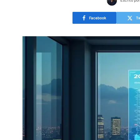
Escrito por
Facebook
Tw