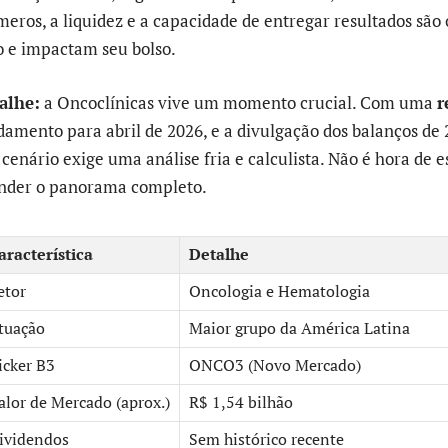
meros, a liquidez e a capacidade de entregar resultados são
e impactam seu bolso.
alhe:
a Oncoclínicas vive um momento crucial. Com uma
r
mento para abril de 2026, e a divulgação dos balanços de 
cenário exige uma análise fria e calculista. Não é hora de 
ender o panorama completo.
aracterística
Detalhe
etor
Oncologia e Hematologia
tuação
Maior grupo da América Latina
icker B3
ONCO3 (Novo Mercado)
alor de Mercado (aprox.)
R$ 1,54 bilhão
ividendos
Sem histórico recente