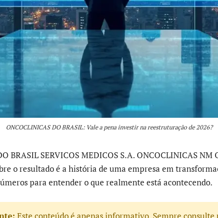
ONCOCLINICAS DO BRASIL: Vale a pena investir na reestruturação de 2026?
O BRASIL SERVICOS MEDICOS S.A. ONCOCLINICAS NM O
re o resultado é a história de uma empresa em transformaç
úmeros para entender o que realmente está acontecendo.
nte:
Este conteúdo é apenas informativo. Sempre consulte 