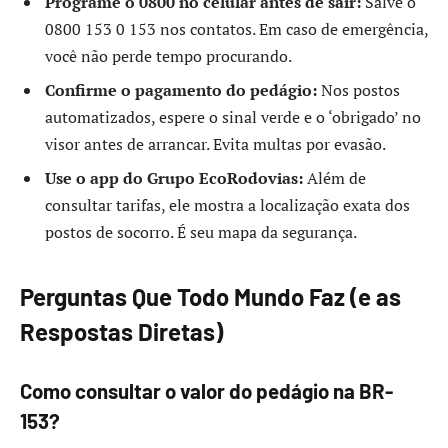
Programe o 0800 no celular antes de sair:
Salve o
0800 153 0 153 nos contatos. Em caso de emergência,
você não perde tempo procurando.
Confirme o pagamento do pedágio:
Nos postos
automatizados, espere o sinal verde e o ‘obrigado’ no
visor antes de arrancar. Evita multas por evasão.
Use o app do Grupo EcoRodovias:
Além de
consultar tarifas, ele mostra a localização exata dos
postos de socorro. É seu mapa da segurança.
Perguntas Que Todo Mundo Faz (e as
Respostas Diretas)
Como consultar o valor do pedágio na BR-
153?