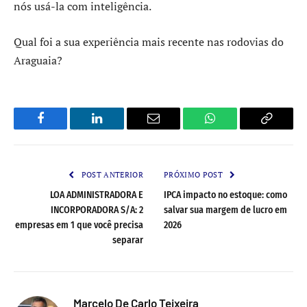
nós usá-la com inteligência.
Qual foi a sua experiência mais recente nas rodovias do
Araguaia?
Facebook
LinkedIn
Email
WhatsApp
Copy
Link
POST ANTERIOR
PRÓXIMO POST
LOA ADMINISTRADORA E
IPCA impacto no estoque: como
INCORPORADORA S/A: 2
salvar sua margem de lucro em
empresas em 1 que você precisa
2026
separar
Marcelo De Carlo Teixeira