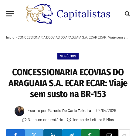
Início
»
CONCESSIONARIA ECOVIAS DO ARAGUAIA S.A. ECAR ECAR: Viaje sem susto na BR-153
NEGÓCIOS
CONCESSIONARIA ECOVIAS DO
ARAGUAIA S.A. ECAR ECAR: Viaje
sem susto na BR-153
Escrito por
Marcelo De Carlo Teixeira
02/04/2026
Nenhum comentário
Tempo de Leitura 9 Mins