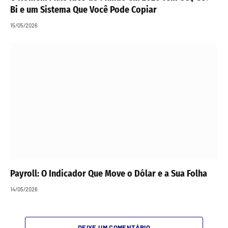
Bi e um Sistema Que Você Pode Copiar
15/05/2026
Payroll: O Indicador Que Move o Dólar e a Sua Folha
14/05/2026
DEIXE UM COMENTÁRIO