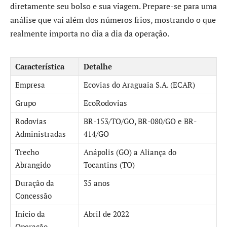
diretamente seu bolso e sua viagem. Prepare-se para uma
análise que vai além dos números frios, mostrando o que
realmente importa no dia a dia da operação.
Característica
Detalhe
Empresa
Ecovias do Araguaia S.A. (ECAR)
Grupo
EcoRodovias
Rodovias
BR-153/TO/GO, BR-080/GO e BR-
Administradas
414/GO
Trecho
Anápolis (GO) a Aliança do
Abrangido
Tocantins (TO)
Duração da
35 anos
Concessão
Início da
Abril de 2022
Operação