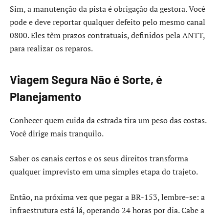
Sim, a manutenção da pista é obrigação da gestora. Você
pode e deve reportar qualquer defeito pelo mesmo canal
0800. Eles têm prazos contratuais, definidos pela ANTT,
para realizar os reparos.
Viagem Segura Não é Sorte, é
Planejamento
Conhecer quem cuida da estrada tira um peso das costas.
Você dirige mais tranquilo.
Saber os canais certos e os seus direitos transforma
qualquer imprevisto em uma simples etapa do trajeto.
Então, na próxima vez que pegar a BR-153, lembre-se: a
infraestrutura está lá, operando 24 horas por dia. Cabe a