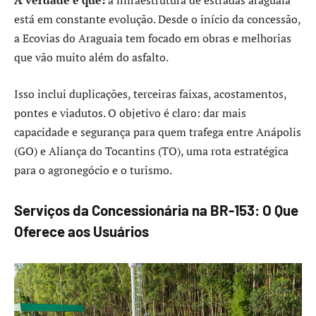
A verdade é que:
a infraestrutura de estradas araguaia
está em constante evolução. Desde o início da concessão,
a Ecovias do Araguaia tem focado em obras e melhorias
que vão muito além do asfalto.
Isso inclui duplicações, terceiras faixas, acostamentos,
pontes e viadutos. O objetivo é claro: dar mais
capacidade e segurança para quem trafega entre Anápolis
(GO) e Aliança do Tocantins (TO), uma rota estratégica
para o agronegócio e o turismo.
Serviços da Concessionária na BR-153: O Que
Oferece aos Usuários