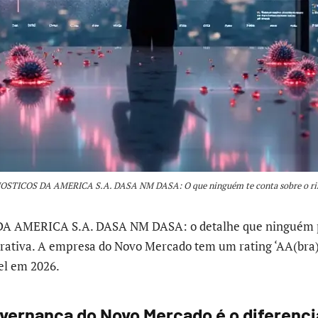
STICOS DA AMERICA S.A. DASA NM DASA: O que ninguém te conta sobre o ris
 AMERICA S.A. DASA NM DASA: o detalhe que ninguém p
rativa. A empresa do Novo Mercado tem um rating ‘AA(bra)
el em 2026.
overnança do Novo Mercado é o diferencia