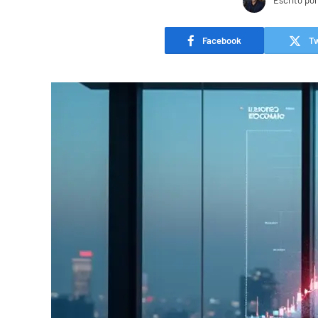
Escrito por
Facebook
Tw