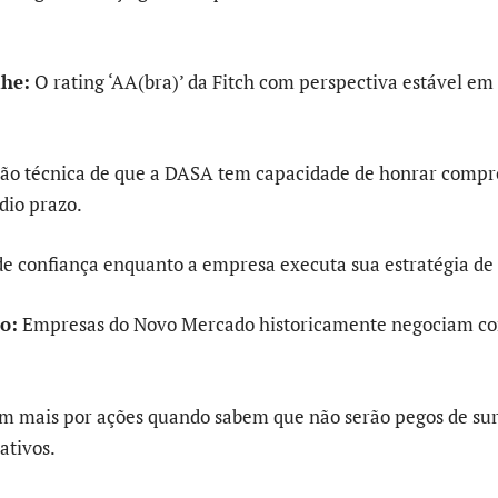
lhe:
O rating ‘AA(bra)’ da Fitch com perspectiva estável e
ação técnica de que a DASA tem capacidade de honrar comp
dio prazo.
 de confiança enquanto a empresa executa sua estratégia de
o:
Empresas do Novo Mercado historicamente negociam c
am mais por ações quando sabem que não serão pegos de su
ativos.