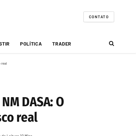
CONTATO
STIR
POLÍTICA
TRADER
 real
 NM DASA: O
co real