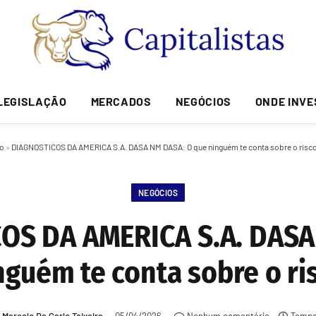
LEGISLAÇÃO
MERCADOS
NEGÓCIOS
ONDE INVE
io
»
DIAGNOSTICOS DA AMERICA S.A. DASA NM DASA: O que ninguém te conta sobre o risco
NEGÓCIOS
OS DA AMERICA S.A. DASA
nguém te conta sobre o ris