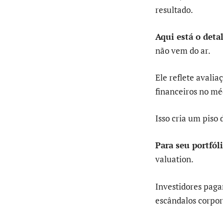
resultado.
Aqui está o deta
não vem do ar.
Ele reflete avali
financeiros no mé
Isso cria um piso
Para seu portfóli
valuation.
Investidores pag
escândalos corpor