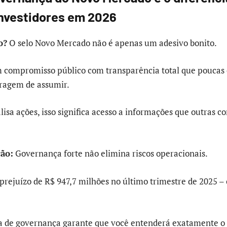
nvestidores em 2026
o?
O selo Novo Mercado não é apenas um adesivo bonito.
m compromisso público com transparência total que poucas
oragem de assumir.
lisa ações, isso significa acesso a informações que outras 
ção:
Governança forte não elimina riscos operacionais.
rejuízo de R$ 947,7 milhões no último trimestre de 2025 – 
ra de governança garante que você entenderá exatamente o