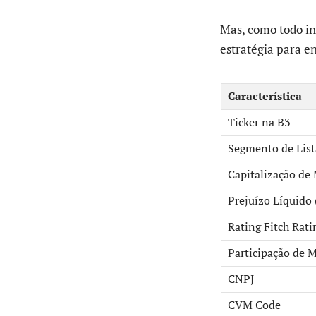
Mas, como todo in
estratégia para e
Característica
Ticker na B3
Segmento de Lis
Capitalização de 
Prejuízo Líquido
Rating Fitch Rati
Participação de 
CNPJ
CVM Code