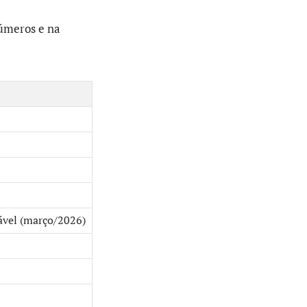
úmeros e na
tável (março/2026)