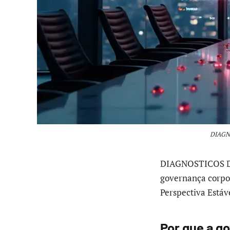
DIAGNO
DIAGNOSTICOS DA
governança corpo
Perspectiva Estáv
Por que a g