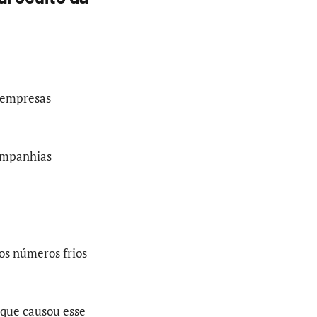
 empresas
companhias
os números frios
 que causou esse