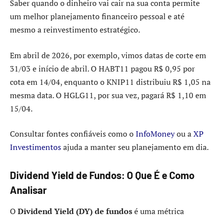
Saber quando o dinheiro vai cair na sua conta permite
um melhor planejamento financeiro pessoal e até
mesmo a reinvestimento estratégico.
Em abril de 2026, por exemplo, vimos datas de corte em
31/03 e início de abril. O HABT11 pagou R$ 0,95 por
cota em 14/04, enquanto o KNIP11 distribuiu R$ 1,05 na
mesma data. O HGLG11, por sua vez, pagará R$ 1,10 em
15/04.
Consultar fontes confiáveis como o
InfoMoney
ou a
XP
Investimentos
ajuda a manter seu planejamento em dia.
Dividend Yield de Fundos: O Que É e Como
Analisar
O
Dividend Yield (DY) de fundos
é uma métrica