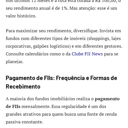
nos últimos 12 meses e a cota está cotada a R$ 100,00, o
seu rendimento anual é de 1%. Mas atenção: esse é um
valor histórico.
Para maximizar seu rendimento, diversifique. Invista em
fundos com diferentes tipos de imóveis (shoppings, lajes
corporativas, galpões logísticos) e em diferentes gestores.
Consulte calendários como o da
Clube FII News
para se
planejar.
Pagamento de FIIs: Frequência e Formas de
Recebimento
A maioria dos fundos imobiliários realiza o
pagamento
de FIIs
mensalmente. Essa regularidade é um dos
grandes atrativos para quem busca uma fonte de renda
passiva constante.