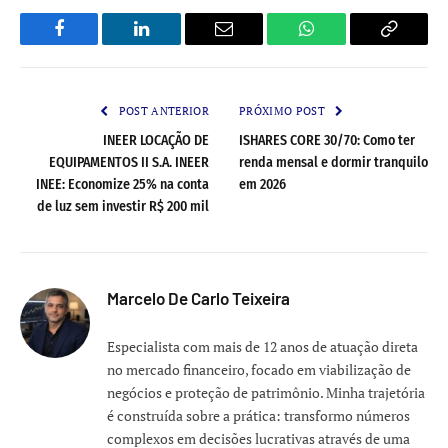
Facebook
LinkedIn
Email
WhatsApp
Copy
Link
POST ANTERIOR
PRÓXIMO POST
INEER LOCAÇÃO DE
ISHARES CORE 30/70: Como ter
EQUIPAMENTOS II S.A. INEER
renda mensal e dormir tranquilo
INEE: Economize 25% na conta
em 2026
de luz sem investir R$ 200 mil
Marcelo De Carlo Teixeira
Especialista com mais de 12 anos de atuação direta
no mercado financeiro, focado em viabilização de
negócios e proteção de patrimônio. Minha trajetória
é construída sobre a prática: transformo números
complexos em decisões lucrativas através de uma