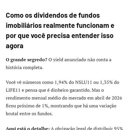
Como os dividendos de fundos
imobiliários realmente funcionam e
por que você precisa entender isso
agora
O grande segredo?
O yield anunciado não conta a
história completa.
Você vê números como 1,94% do NSLU11 ou 1,35% do
LIFE11 e pensa que é dinheiro garantido. Mas o
rendimento mensal médio do mercado em abril de 2026
ficou próximo de 1%, mostrando que há uma variação
brutal entre os fundos.
Aqui está o detalhe:
A obrigação legal de distribuir 95%