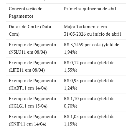
Concentração de
Primeira quinzena de abril
Pagamentos
Datas de Corte (Data
Majoritariamente em
Com)
31/03/2026 ou início de abril
Exemplo de Pagamento
R$ 3,7459 por cota (yield de
(NSLU11 em 08/04)
1,94%)
Exemplo de Pagamento
R$ 0,12 por cota (yield de
(LIFE11 em 08/04)
1,35%)
Exemplo de Pagamento
R$ 0,95 por cota (yield de
(HABT11 em 14/04)
1,24%)
Exemplo de Pagamento
R$ 1,10 por cota (yield de
(HGLG11 em 15/04)
0,70%)
Exemplo de Pagamento
R$ 1,05 por cota (yield de
(KNIP11 em 14/04)
1,15%)