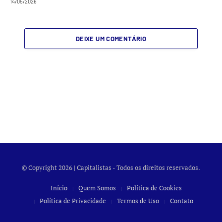
14/05/2026
DEIXE UM COMENTÁRIO
© Copyright 2026 | Capitalistas - Todos os direitos reservados.
Início
Quem Somos
Política de Cookies
Política de Privacidade
Termos de Uso
Contato