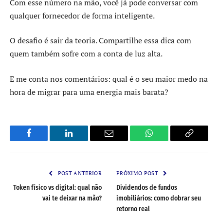
Com esse número na mão, você já pode conversar com
qualquer fornecedor de forma inteligente.
O desafio é sair da teoria. Compartilhe essa dica com
quem também sofre com a conta de luz alta.
E me conta nos comentários: qual é o seu maior medo na
hora de migrar para uma energia mais barata?
Facebook
LinkedIn
Email
WhatsApp
Copy
Link
POST ANTERIOR
PRÓXIMO POST
Token físico vs digital: qual não
Dividendos de fundos
vai te deixar na mão?
imobiliários: como dobrar seu
retorno real