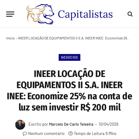
Início
»
INEER LOCAÇÃO DE EQUIPAMENTOS II S.A. INEER INEE: Economize 25% na conta de luz sem investir R$ 200 mil
NEGÓCIOS
INEER LOCAÇÃO DE
EQUIPAMENTOS II S.A. INEER
INEE: Economize 25% na conta de
luz sem investir R$ 200 mil
Escrito por
Marcelo De Carlo Teixeira
10/04/2026
Nenhum comentário
Tempo de Leitura 9 Mins