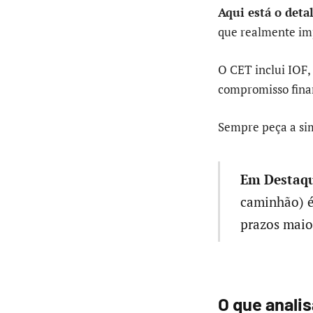
Aqui está o deta
que realmente im
O CET inclui IOF,
compromisso fina
Sempre peça a si
Em Destaqu
caminhão) é
prazos maio
O que anali