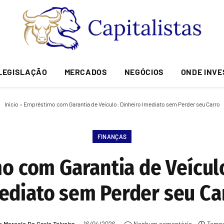
LEGISLAÇÃO
MERCADOS
NEGÓCIOS
ONDE INVE
Início
»
Empréstimo com Garantia de Veículo: Dinheiro Imediato sem Perder seu Carro
FINANÇAS
o com Garantia de Veículo
ediato sem Perder seu Ca