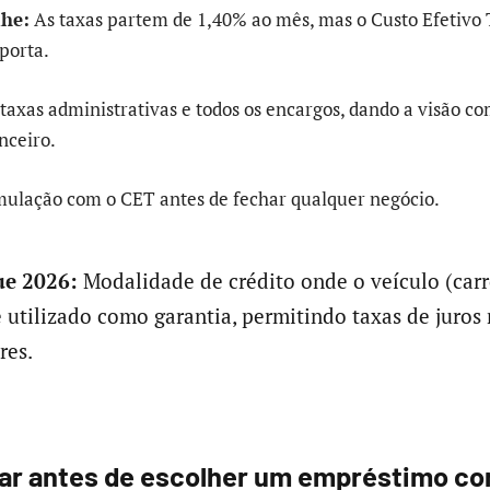
lhe:
As taxas partem de 1,40% ao mês, mas o Custo Efetivo T
porta.
 taxas administrativas e todos os encargos, dando a visão c
nceiro.
mulação com o CET antes de fechar qualquer negócio.
e 2026:
Modalidade de crédito onde o veículo (carr
 utilizado como garantia, permitindo taxas de juros
res.
sar antes de escolher um empréstimo co