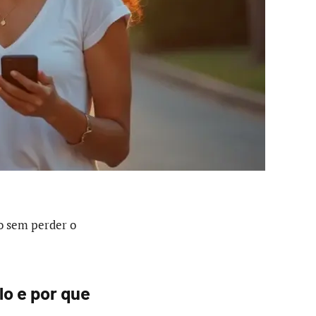
o sem perder o
o e por que