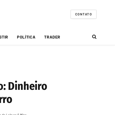
CONTATO
STIR
POLÍTICA
TRADER
: Dinheiro
rro