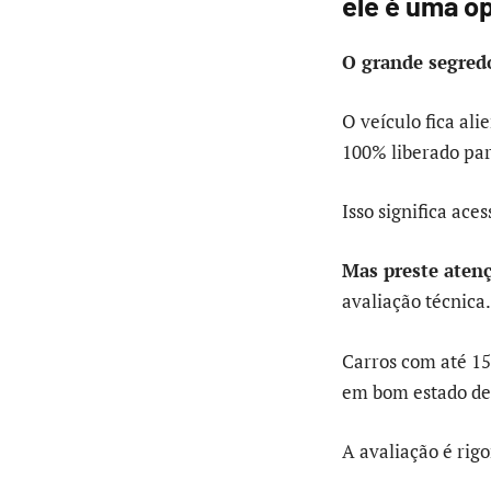
ele é uma o
O grande segred
O veículo fica ali
100% liberado par
Isso significa ace
Mas preste aten
avaliação técnica.
Carros com até 15
em bom estado de
A avaliação é rigo