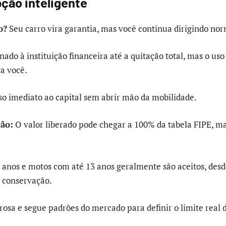
pção inteligente
o?
Seu carro vira garantia, mas você continua dirigindo no
enado à instituição financeira até a quitação total, mas o u
a você.
sso imediato ao capital sem abrir mão da mobilidade.
ção:
O valor liberado pode chegar a 100% da tabela FIPE, m
 anos e motos com até 13 anos geralmente são aceitos, desd
 conservação.
rosa e segue padrões do mercado para definir o limite real d