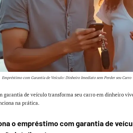
Empréstimo com Garantia de Veículo: Dinheiro Imediato sem Perder seu Carro
garantia de veículo transforma seu carro em dinheiro viv
nciona na prática.
na o empréstimo com garantia de veícul