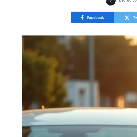
Escrito po
Facebook
Tw