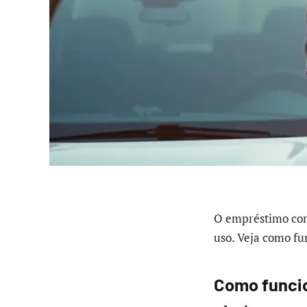
O empréstimo com 
uso. Veja como fu
Como funcio