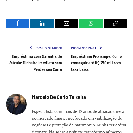
Facebook
LinkedIn
Email
WhatsApp
Copy
Link
POST ANTERIOR
PRÓXIMO POST
Empréstimo com Garantia de
Empréstimo Pronampe: Como
Veículo: Dinheiro Imediato sem
conseguir até R$ 250 mil com
Perder seu Carro
taxa baixa
Marcelo De Carlo Teixeira
Especialista com mais de 12 anos de atuação direta
no mercado financeiro, focado em viabilização de
negócios e proteção de patrimônio. Minha trajetória
é construída sobre a prática: transformo números