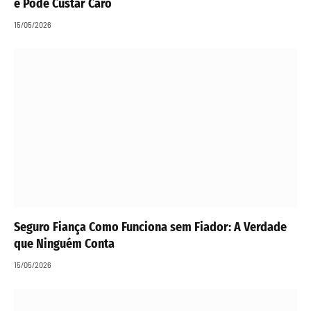
e Pode Custar Caro
15/05/2026
Seguro Fiança Como Funciona sem Fiador: A Verdade
que Ninguém Conta
15/05/2026