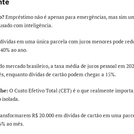
nte
o?
Empréstimo não é apenas para emergências, mas sim u
sado com inteligência.
 dívidas em uma única parcela com juros menores pode redu
 40% ao ano.
o mercado brasileiro, a taxa média de juros pessoal em 202
s, enquanto dívidas de cartão podem chegar a 15%.
lhe:
O Custo Efetivo Total (CET) é o que realmente importa
 isolada.
 transformarem R$ 20.000 em dívidas de cartão em uma parc
6% ao mês.