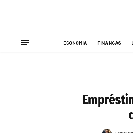
ECONOMIA
FINANÇAS
Empréstim