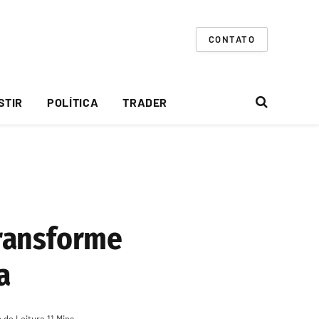
CONTATO
STIR
POLÍTICA
TRADER
transforme
a