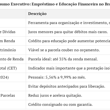
sumo Executivo: Empréstimo e Educação Financeira no Bra
Descrição
Ferramenta para organização e investimento, 
e Dívidas
Juros menores para quitar débitos mais caros.
em Renda
Crédito para educação pode aumentar potencia
atrimônio
Viável se a parcela couber no orçamento.
nto de Renda
Parcela ideal: até 35% da renda mensal.
otal (CET)
Indicador mais importante que a prestação iso
2024)
Pessoais: 5,56% a 9,99% ao mês.
Evitar depósitos antecipados para liberação.
 Parcelas
Reduz juros e acelera quitação.
Crédito consignado ou com garantia.