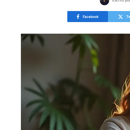
Escrito po
Facebook
Tw