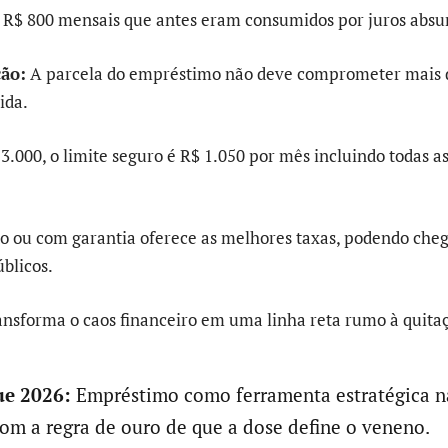
e R$ 800 mensais que antes eram consumidos por juros absu
ção:
A parcela do empréstimo não deve comprometer mais 
ida.
3.000, o limite seguro é R$ 1.050 por mês incluindo todas a
o ou com garantia oferece as melhores taxas, podendo che
úblicos.
ransforma o caos financeiro em uma linha reta rumo à quitaç
e 2026:
Empréstimo como ferramenta estratégica n
com a regra de ouro de que a dose define o veneno.