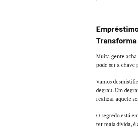
Empréstimo 
Transforma 
Muita gente acha 
pode ser a chave 
Vamos desmistifi
degrau. Um degrau
realizar aquele s
O segredo está em
ter mais dívida, é