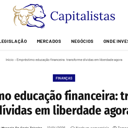
LEGISLAÇÃO
MERCADOS
NEGÓCIOS
ONDE INVE
Início
»
Empréstimo educação financeira: transforme dívidas em liberdade agora
FINANÇAS
o educação financeira: 
dívidas em liberdade agor