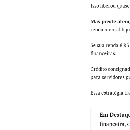
Isso liberou quas
Mas preste aten
renda mensal líqu
Se sua renda é R$ 
financeiras.
Crédito consignad
para servidores p
Essa estratégia t
Em Destaqu
financeira, 