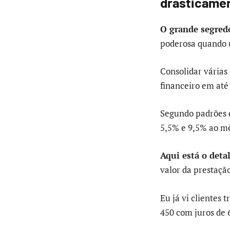
drasticame
O grande segred
poderosa quando u
Consolidar várias
financeiro em até
Segundo padrões d
5,5% e 9,5% ao mê
Aqui está o deta
valor da prestação
Eu já vi clientes
450 com juros de 