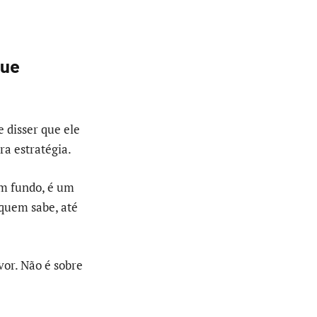
que
 disser que ele
ra estratégia.
m fundo, é um
 quem sabe, até
vor. Não é sobre