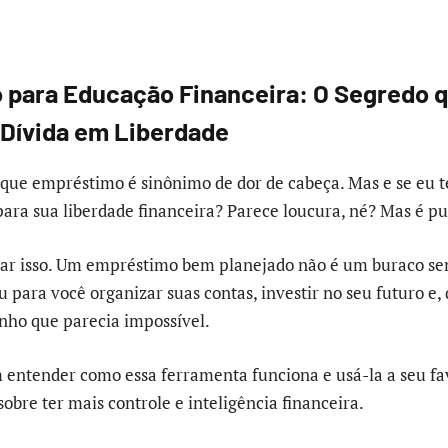
para Educação Financeira: O Segredo 
Dívida em Liberdade
que empréstimo é sinônimo de dor de cabeça. Mas e se eu te
para sua liberdade financeira? Parece loucura, né? Mas é pu
car isso. Um empréstimo bem planejado não é um buraco se
 para você organizar suas contas, investir no seu futuro e,
onho que parecia impossível.
 entender como essa ferramenta funciona e usá-la a seu fa
 sobre ter mais controle e inteligência financeira.