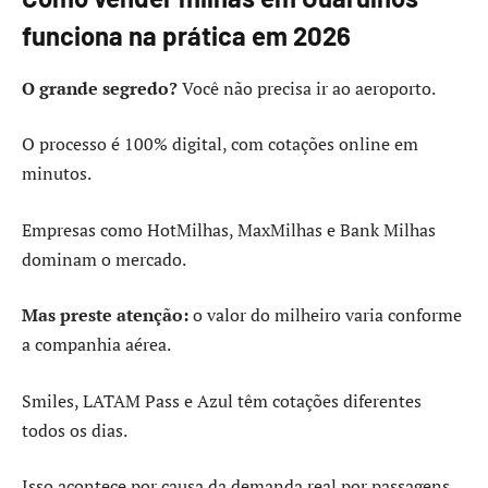
funciona na prática em 2026
O grande segredo?
Você não precisa ir ao aeroporto.
O processo é 100% digital, com cotações online em
minutos.
Empresas como HotMilhas, MaxMilhas e Bank Milhas
dominam o mercado.
Mas preste atenção:
o valor do milheiro varia conforme
a companhia aérea.
Smiles, LATAM Pass e Azul têm cotações diferentes
todos os dias.
Isso acontece por causa da demanda real por passagens