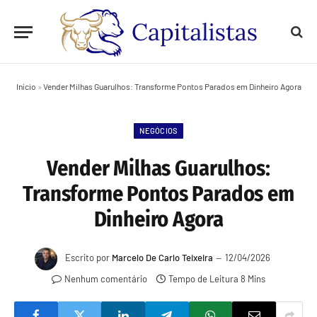
Início
»
Vender Milhas Guarulhos: Transforme Pontos Parados em Dinheiro Agora
NEGÓCIOS
Vender Milhas Guarulhos:
Transforme Pontos Parados em
Dinheiro Agora
Escrito por
Marcelo De Carlo Teixeira
12/04/2026
Nenhum comentário
Tempo de Leitura 8 Mins