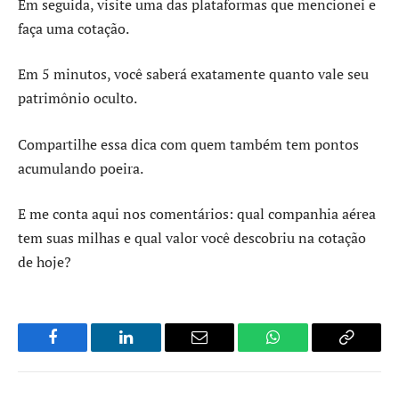
Em seguida, visite uma das plataformas que mencionei e
faça uma cotação.
Em 5 minutos, você saberá exatamente quanto vale seu
patrimônio oculto.
Compartilhe essa dica com quem também tem pontos
acumulando poeira.
E me conta aqui nos comentários: qual companhia aérea
tem suas milhas e qual valor você descobriu na cotação
de hoje?
Facebook
LinkedIn
Email
WhatsApp
Copy
Link