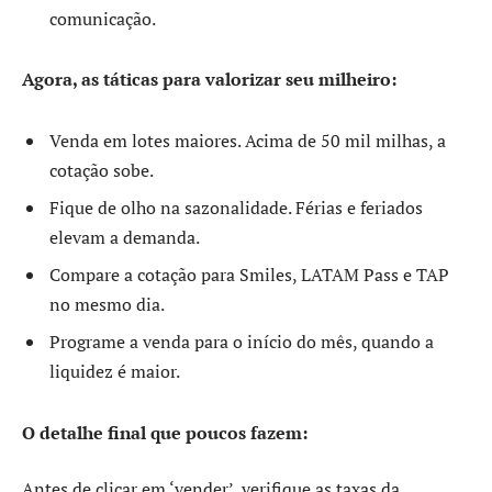
comunicação.
Agora, as táticas para valorizar seu milheiro:
Venda em lotes maiores. Acima de 50 mil milhas, a
cotação sobe.
Fique de olho na sazonalidade. Férias e feriados
elevam a demanda.
Compare a cotação para Smiles, LATAM Pass e TAP
no mesmo dia.
Programe a venda para o início do mês, quando a
liquidez é maior.
O detalhe final que poucos fazem:
Antes de clicar em ‘vender’, verifique as taxas da