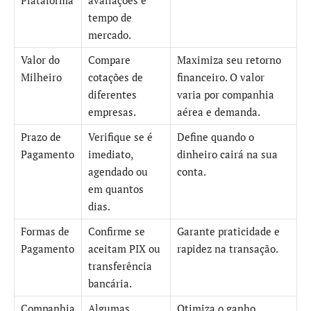
tempo de
mercado.
Valor do
Compare
Maximiza seu retorno
Milheiro
cotações de
financeiro. O valor
diferentes
varia por companhia
empresas.
aérea e demanda.
Prazo de
Verifique se é
Define quando o
Pagamento
imediato,
dinheiro cairá na sua
agendado ou
conta.
em quantos
dias.
Formas de
Confirme se
Garante praticidade e
Pagamento
aceitam PIX ou
rapidez na transação.
transferência
bancária.
Companhia
Algumas
Otimiza o ganho,