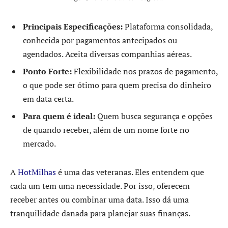
Principais Especificações:
Plataforma consolidada,
conhecida por pagamentos antecipados ou
agendados. Aceita diversas companhias aéreas.
Ponto Forte:
Flexibilidade nos prazos de pagamento,
o que pode ser ótimo para quem precisa do dinheiro
em data certa.
Para quem é ideal:
Quem busca segurança e opções
de quando receber, além de um nome forte no
mercado.
A
HotMilhas
é uma das veteranas. Eles entendem que
cada um tem uma necessidade. Por isso, oferecem
receber antes ou combinar uma data. Isso dá uma
tranquilidade danada para planejar suas finanças.