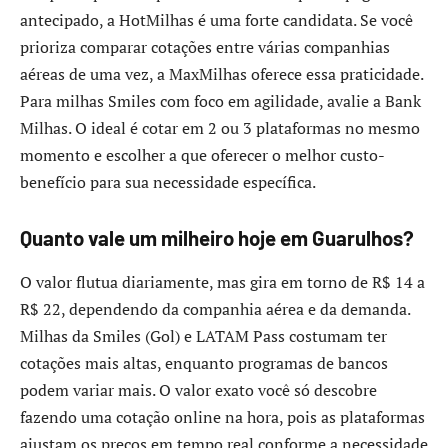
antecipado, a HotMilhas é uma forte candidata. Se você
prioriza comparar cotações entre várias companhias
aéreas de uma vez, a MaxMilhas oferece essa praticidade.
Para milhas Smiles com foco em agilidade, avalie a Bank
Milhas. O ideal é cotar em 2 ou 3 plataformas no mesmo
momento e escolher a que oferecer o melhor custo-
benefício para sua necessidade específica.
Quanto vale um milheiro hoje em Guarulhos?
O valor flutua diariamente, mas gira em torno de R$ 14 a
R$ 22, dependendo da companhia aérea e da demanda.
Milhas da Smiles (Gol) e LATAM Pass costumam ter
cotações mais altas, enquanto programas de bancos
podem variar mais. O valor exato você só descobre
fazendo uma cotação online na hora, pois as plataformas
ajustam os preços em tempo real conforme a necessidade