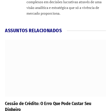
complexos em decisões lucrativas através de uma
visão analítica e estratégica que só a vivência de
mercado proporciona.
ASSUNTOS RELACIONADOS
Cessão de Crédito: O Erro Que Pode Custar Seu
Dinheiro