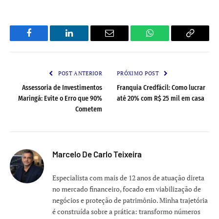
Facebook
LinkedIn
Email
WhatsApp
Copy
Link
POST ANTERIOR
PRÓXIMO POST
Assessoria de Investimentos
Franquia Credfácil: Como lucrar
Maringá: Evite o Erro que 90%
até 20% com R$ 25 mil em casa
Cometem
Marcelo De Carlo Teixeira
Especialista com mais de 12 anos de atuação direta
no mercado financeiro, focado em viabilização de
negócios e proteção de patrimônio. Minha trajetória
é construída sobre a prática: transformo números