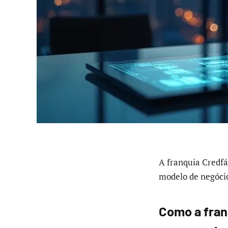
A franquia Credf
modelo de negócio
Como a franq