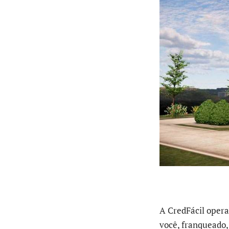
A CredFácil opera
você, franqueado, 