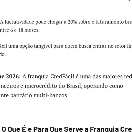
A lucratividade pode chegar a 20% sobre o faturamento bru
ntre 6 e 18 meses.
fácil uma opção tangível para quem busca entrar no setor f
do.
e 2026:
A franquia CredFácil é uma das maiores red
anceiros e microcrédito do Brasil, operando como
nte bancário multi-bancos.
 O Que É e Para Que Serve a Franquia Cre