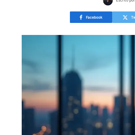
Escrito por
Facebook
Tw