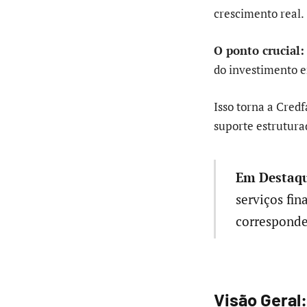
crescimento real.
O ponto crucial:
do investimento e
Isso torna a Cred
suporte estrutura
Em Destaqu
serviços fin
corresponde
Visão Geral: