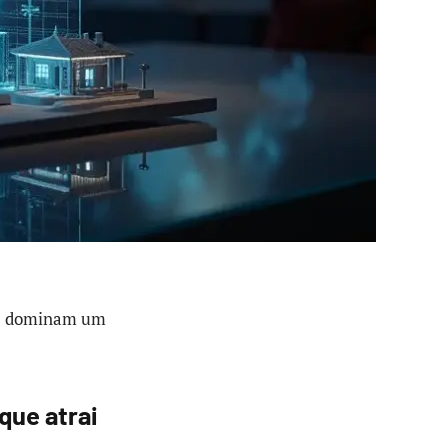
ue dominam um
que atrai