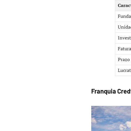
Caract
Funda
Unida
Invest
Fatur
Prazo
Lucrat
Franquia Cred