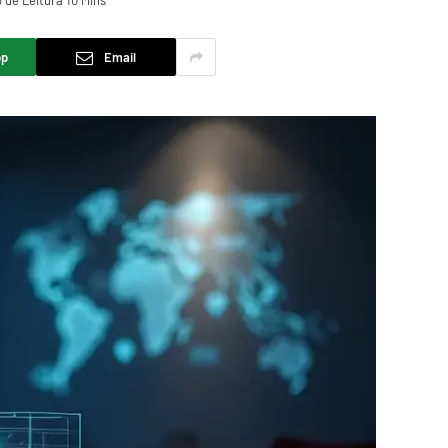
de Leitura 10 Mins
pp
Email