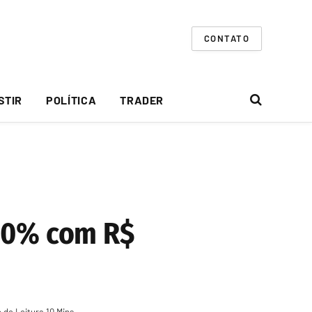
CONTATO
STIR
POLÍTICA
TRADER
 20% com R$