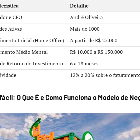
erística
Detalhe
dor e CEO
André Oliveira
des Ativas
Mais de 1000
imento Inicial (Home Office)
A partir de R$ 25.000
amento Médio Mensal
R$ 10.000 a R$ 150.000
 de Retorno do Investimento
6 a 18 meses
ividade
12% a 20% sobre o faturamento
fácil: O Que É e Como Funciona o Modelo de Ne