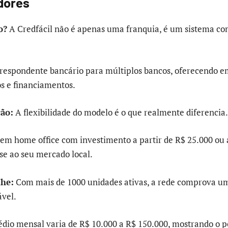
dores
o?
A Credfácil não é apenas uma franquia, é um sistema co
respondente bancário para múltiplos bancos, oferecendo e
os e financiamentos.
ção:
A flexibilidade do modelo é o que realmente diferencia.
em home office com investimento a partir de R$ 25.000 ou 
-se ao seu mercado local.
lhe:
Com mais de 1000 unidades ativas, a rede comprova u
ável.
io mensal varia de R$ 10.000 a R$ 150.000, mostrando o p