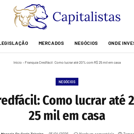
LEGISLAÇÃO
MERCADOS
NEGÓCIOS
ONDE INVE
Início
»
Franquia Credfácil: Como lucrar até 20% com R$ 25 mil em casa
NEGÓCIOS
redfácil: Como lucrar até
25 mil em casa