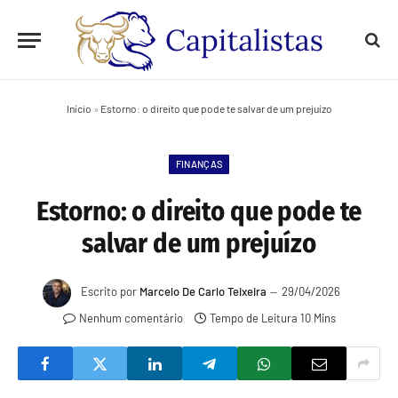
Início
»
Estorno: o direito que pode te salvar de um prejuízo
FINANÇAS
Estorno: o direito que pode te
salvar de um prejuízo
Escrito por
Marcelo De Carlo Teixeira
29/04/2026
Nenhum comentário
Tempo de Leitura 10 Mins