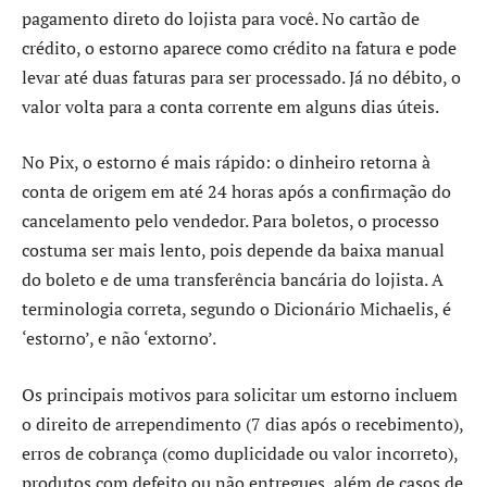
pagamento direto do lojista para você. No cartão de
crédito, o estorno aparece como crédito na fatura e pode
levar até duas faturas para ser processado. Já no débito, o
valor volta para a conta corrente em alguns dias úteis.
No Pix, o estorno é mais rápido: o dinheiro retorna à
conta de origem em até 24 horas após a confirmação do
cancelamento pelo vendedor. Para boletos, o processo
costuma ser mais lento, pois depende da baixa manual
do boleto e de uma transferência bancária do lojista. A
terminologia correta, segundo o Dicionário Michaelis, é
‘estorno’, e não ‘extorno’.
Os principais motivos para solicitar um estorno incluem
o direito de arrependimento (7 dias após o recebimento),
erros de cobrança (como duplicidade ou valor incorreto),
produtos com defeito ou não entregues, além de casos de