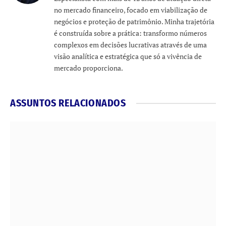
no mercado financeiro, focado em viabilização de
negócios e proteção de patrimônio. Minha trajetória
é construída sobre a prática: transformo números
complexos em decisões lucrativas através de uma
visão analítica e estratégica que só a vivência de
mercado proporciona.
ASSUNTOS RELACIONADOS