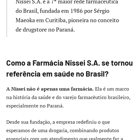
Nissei S.A. é a 7ª maior rede farmacêutica
do Brasil, fundada em 1986 por Sérgio
Maeoka em Curitiba, pioneira no conceito
de drugstore no Paraná.
Como a Farmácia Nissei S.A. se tornou
referência em saúde no Brasil?
A Nissei não é apenas uma farmácia.
Ela é um marco
na história da saúde e do varejo farmacêutico brasileiro,
especialmente no Paraná.
Desde sua fundação, a empresa redefiniu o que
esperamos de uma drogaria, combinando produtos
essenciais com um atendimento que realmente faz a