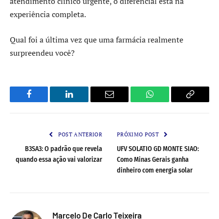
atendimento clínico urgente, o diferencial está na
experiência completa.
Qual foi a última vez que uma farmácia realmente
surpreendeu você?
Facebook
LinkedIn
Email
WhatsApp
Copy
Link
POST ANTERIOR
PRÓXIMO POST
B3SA3: O padrão que revela
UFV SOLATIO GD MONTE SIAO:
quando essa ação vai valorizar
Como Minas Gerais ganha
dinheiro com energia solar
Marcelo De Carlo Teixeira