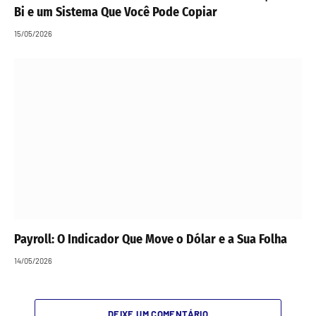
Bi e um Sistema Que Você Pode Copiar
15/05/2026
Payroll: O Indicador Que Move o Dólar e a Sua Folha
14/05/2026
DEIXE UM COMENTÁRIO