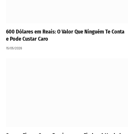
600 Dólares em Reais: O Valor Que Ninguém Te Conta
e Pode Custar Caro
15/05/2026