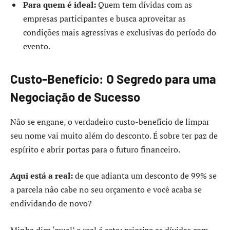
Para quem é ideal:
Quem tem dívidas com as
empresas participantes e busca aproveitar as
condições mais agressivas e exclusivas do período do
evento.
Custo-Benefício: O Segredo para uma
Negociação de Sucesso
Não se engane, o verdadeiro custo-benefício de limpar
seu nome vai muito além do desconto. É sobre ter paz de
espírito e abrir portas para o futuro financeiro.
Aqui está a real:
de que adianta um desconto de 99% se
a parcela não cabe no seu orçamento e você acaba se
endividando de novo?
Minha dica ‘cruel’ e real é esta: priorize as dívidas com