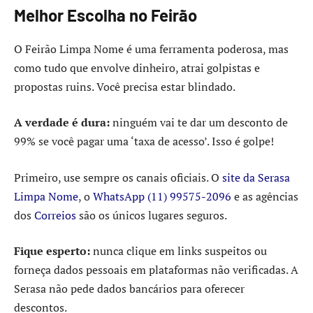
Melhor Escolha no Feirão
O Feirão Limpa Nome é uma ferramenta poderosa, mas
como tudo que envolve dinheiro, atrai golpistas e
propostas ruins. Você precisa estar blindado.
A verdade é dura:
ninguém vai te dar um desconto de
99% se você pagar uma ‘taxa de acesso’. Isso é golpe!
Primeiro, use sempre os canais oficiais. O
site da Serasa
Limpa Nome
, o
WhatsApp (11) 99575-2096
e as agências
dos
Correios
são os únicos lugares seguros.
Fique esperto:
nunca clique em links suspeitos ou
forneça dados pessoais em plataformas não verificadas. A
Serasa não pede dados bancários para oferecer
descontos.