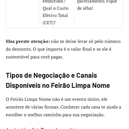
embutidos?
parcelamento. Fique
Qual o Custo
de olho!
Efetivo Total
(CET)?
Mas preste atenção:
não se deixe levar só pelo número
do desconto. O que importa é o valor final e se ele é
sustentável para você pagar.
Tipos de Negociação e Canais
Disponíveis no Feirão Limpa Nome
O Feirão Limpa Nome não é um evento único, ele
acontece de várias formas. Conhecer cada uma te ajuda a
escolher o melhor caminho para sua negociação.