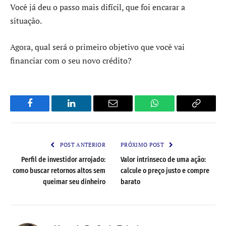
Você já deu o passo mais difícil, que foi encarar a
situação.
Agora, qual será o primeiro objetivo que você vai
financiar com o seu novo crédito?
Facebook
LinkedIn
Email
WhatsApp
Copy
Link
POST ANTERIOR
PRÓXIMO POST
Perfil de investidor arrojado:
Valor intrínseco de uma ação:
como buscar retornos altos sem
calcule o preço justo e compre
queimar seu dinheiro
barato