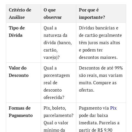
Critério de
O que
Por que é
Análise
observar
importante?
Tipo de
Qual a
Dívidas bancárias e
Dívida
natureza da
de cartão geralmente
dívida (banco,
têm juros mais altos
cartão,
e podem ter
varejo)?
descontos maiores.
Valor do
Qual a
Descontos de até 99%
Desconto
porcentagem
são reais, mas variam
real de
muito. Compare as
desconto
ofertas.
oferecida?
Formas de
Pix, boleto,
Pagamento via
Pix
Pagamento
parcelamento?
pode dar baixa
Qual o valor
imediata. Parcelas a
mínimo da
partir de R$ 9,90