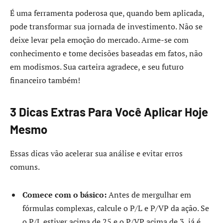
É uma ferramenta poderosa que, quando bem aplicada,
pode transformar sua jornada de investimento. Não se
deixe levar pela emoção do mercado. Arme-se com
conhecimento e tome decisões baseadas em fatos, não
em modismos. Sua carteira agradece, e seu futuro
financeiro também!
3 Dicas Extras Para Você Aplicar Hoje
Mesmo
Essas dicas vão acelerar sua análise e evitar erros
comuns.
Comece com o básico:
Antes de mergulhar em
fórmulas complexas, calcule o P/L e P/VP da ação. Se
o P/L estiver acima de 25 e o P/VP acima de 3, já é