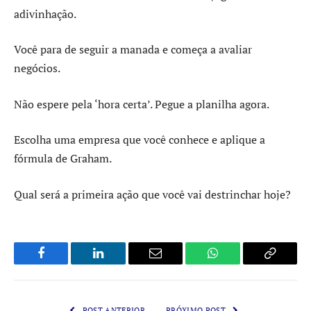
adivinhação.
Você para de seguir a manada e começa a avaliar
negócios.
Não espere pela ‘hora certa’. Pegue a planilha agora.
Escolha uma empresa que você conhece e aplique a
fórmula de Graham.
Qual será a primeira ação que você vai destrinchar hoje?
Facebook
LinkedIn
Email
WhatsApp
Copy
Link
POST ANTERIOR
PRÓXIMO POST