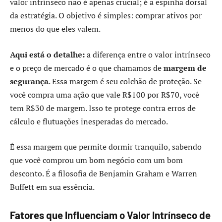
valor intrínseco não é apenas crucial; é a espinha dorsal
da estratégia. O objetivo é simples: comprar ativos por
menos do que eles valem.
Aqui está o detalhe:
a diferença entre o valor intrínseco
e o preço de mercado é o que chamamos de
margem de
segurança
. Essa margem é seu colchão de proteção. Se
você compra uma ação que vale R$100 por R$70, você
tem R$30 de margem. Isso te protege contra erros de
cálculo e flutuações inesperadas do mercado.
É essa margem que permite dormir tranquilo, sabendo
que você comprou um bom negócio com um bom
desconto. É a filosofia de Benjamin Graham e Warren
Buffett em sua essência.
Fatores que Influenciam o Valor Intrínseco de