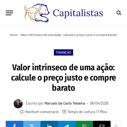
Início
»
Valor intrínseco de uma ação: calcule o preço justo e compre barato
FINANÇAS
Valor intrínseco de uma ação:
calcule o preço justo e compre
barato
Escrito por
Marcelo De Carlo Teixeira
06/04/2026
Nenhum comentário
Tempo de Leitura 11 Mins