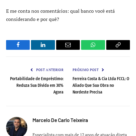
E me conta nos comentários: qual banco você está
considerando e por quê?
Facebook
LinkedIn
Email
WhatsApp
Copy
Link
POST ANTERIOR
PRÓXIMO POST
Portabilidade de Empréstimo:
Ferreira Costa & Cia Ltda FCCL: O
Reduza Sua Dívida em 30%
Aliado Que Sua Obra no
Agora
Nordeste Precisa
Marcelo De Carlo Teixeira
Especialista com mais de 12 anos de atuação direta