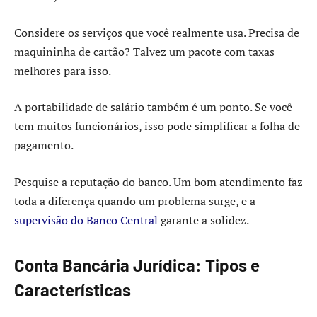
Considere os serviços que você realmente usa. Precisa de
maquininha de cartão? Talvez um pacote com taxas
melhores para isso.
A portabilidade de salário também é um ponto. Se você
tem muitos funcionários, isso pode simplificar a folha de
pagamento.
Pesquise a reputação do banco. Um bom atendimento faz
toda a diferença quando um problema surge, e a
supervisão do Banco Central
garante a solidez.
Conta Bancária Jurídica: Tipos e
Características