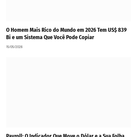
O Homem Mais Rico do Mundo em 2026 Tem US$ 839
Bi e um Sistema Que Você Pode Copiar
15/05/2026
Payroll: O Indicador Que Move o Dólar e a Sua Folha