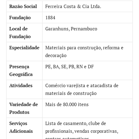
Razão Social
Ferreira Costa & Cia Ltda.
Fundação
1884
Local de
Garanhuns, Pernambuco
Fundação
Especialidade
Materiais para construção, reforma e
decoração
Presença
PE, BA, SE, PB, RN e DF
Geográfica
Atividades
Comércio varejista e atacadista de
materiais de construção
Variedade de
Mais de 80.000 itens
Produtos
Serviços
Lista de casamento, clube de
Adicionais
profissionais, vendas corporativas,
centros automotivos