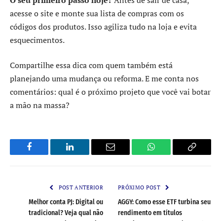
acesse o site e monte sua lista de compras com os
códigos dos produtos. Isso agiliza tudo na loja e evita
esquecimentos.
Compartilhe essa dica com quem também está
planejando uma mudança ou reforma. E me conta nos
comentários: qual é o próximo projeto que você vai botar
a mão na massa?
Facebook
LinkedIn
Email
WhatsApp
Copy
Link
POST ANTERIOR
PRÓXIMO POST
Melhor conta PJ: Digital ou
AGGY: Como esse ETF turbina seu
tradicional? Veja qual não
rendimento em títulos