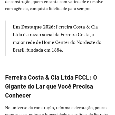
de construção, quem encanta com variedade e resolve
com agência, conquista fidelidade para sempre.
Em Destaque 2026:
Ferreira Costa & Cia
Ltda é a razão social da Ferreira Costa, a
maior rede de Home Center do Nordeste do
Brasil, fundada em 1884.
Ferreira Costa & Cia Ltda FCCL: O
Gigante do Lar que Você Precisa
Conhecer
No universo da construção, reforma e decoração, poucas
empresas ostentam a longevidade e a solidez da Ferreira