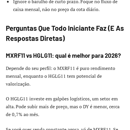
Ignore o barulho de curto prazo. Foque no fluxo de
caixa mensal, não no preço da cota diário.
Perguntas Que Todo Iniciante Faz (E As
Respostas Diretas)
MXRF11 vs HGLG11: qual é melhor para 2026?
Depende do seu perfil: o MXRF11 é puro rendimento
mensal, enquanto o HGLG11 tem potencial de
valorização.
O HGLG11 investe em galpões logísticos, um setor em
alta. Pode subir mais de preço, mas o DY é menor, cerca
de 0,7% ao mês.
Se você quer renda constante agora, vá de MXRF11. Se