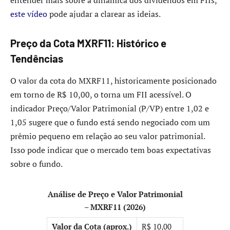
entender mais sobre a dinâmica dos dividendos em FIIs,
este vídeo
pode ajudar a clarear as ideias.
Preço da Cota MXRF11: Histórico e
Tendências
O valor da cota do MXRF11, historicamente posicionado
em torno de R$ 10,00, o torna um FII acessível. O
indicador Preço/Valor Patrimonial (P/VP) entre 1,02 e
1,05 sugere que o fundo está sendo negociado com um
prêmio pequeno em relação ao seu valor patrimonial.
Isso pode indicar que o mercado tem boas expectativas
sobre o fundo.
Análise de Preço e Valor Patrimonial
– MXRF11 (2026)
Valor da Cota (aprox.)
R$ 10,00