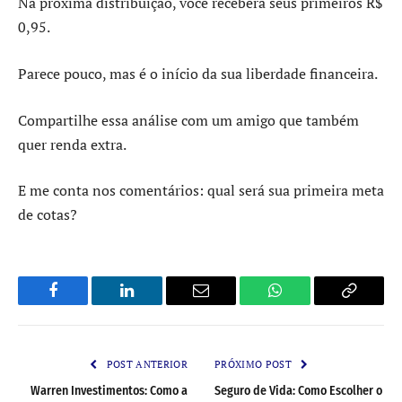
Na próxima distribuição, você receberá seus primeiros R$
0,95.
Parece pouco, mas é o início da sua liberdade financeira.
Compartilhe essa análise com um amigo que também
quer renda extra.
E me conta nos comentários: qual será sua primeira meta
de cotas?
Facebook
LinkedIn
Email
WhatsApp
Copy
Link
POST ANTERIOR
PRÓXIMO POST
Warren Investimentos: Como a
Seguro de Vida: Como Escolher o