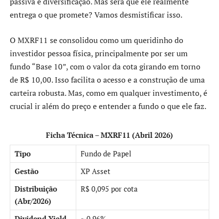
passiva e diversificação. Mas será que ele realmente
entrega o que promete? Vamos desmistificar isso.
O MXRF11 se consolidou como um queridinho do
investidor pessoa física, principalmente por ser um
fundo “Base 10”, com o valor da cota girando em torno
de R$ 10,00. Isso facilita o acesso e a construção de uma
carteira robusta. Mas, como em qualquer investimento, é
crucial ir além do preço e entender a fundo o que ele faz.
Ficha Técnica – MXRF11 (Abril 2026)
Tipo
Fundo de Papel
Gestão
XP Asset
Distribuição
R$ 0,095 por cota
(Abr/2026)
Dividend Yield
~ 0,96%