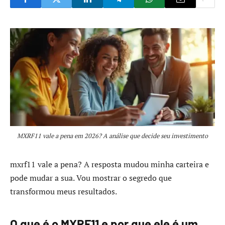
MXRF11 vale a pena em 2026? A análise que decide seu investimento
mxrf11 vale a pena? A resposta mudou minha carteira e
pode mudar a sua. Vou mostrar o segredo que
transformou meus resultados.
O que é o MXRF11 e por que ele é um