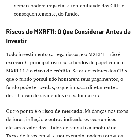
demais podem impactar a rentabilidade dos CRIs e,
consequentemente, do fundo.
Riscos do MXRF11: O Que Considerar Antes de
Investir
Todo investimento carrega riscos, e o MXRF11 não é
exceção. O principal risco para fundos de papel como o
MXRF11 é o
risco de crédito
. Se os devedores dos CRIs
que o fundo possui não honrarem seus pagamentos, o
fundo pode ter perdas, o que impacta diretamente a
distribuição de dividendos e o valor da cota.
Outro ponto é o
risco de mercado
. Mudanças nas taxas
de juros, inflação e outros indicadores econômicos
afetam o valor dos títulos de renda fixa imobiliária.
Taxas de juros em alta, por exemplo, podem tornar os