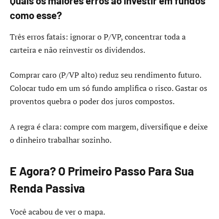
Quais os maiores erros ao investir em fundos
como esse?
Três erros fatais: ignorar o P/VP, concentrar toda a
carteira e não reinvestir os dividendos.
Comprar caro (P/VP alto) reduz seu rendimento futuro.
Colocar tudo em um só fundo amplifica o risco. Gastar os
proventos quebra o poder dos juros compostos.
A regra é clara: compre com margem, diversifique e deixe
o dinheiro trabalhar sozinho.
E Agora? O Primeiro Passo Para Sua
Renda Passiva
Você acabou de ver o mapa.