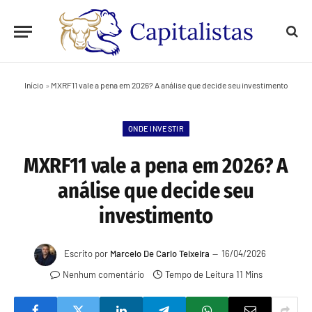
Início
»
MXRF11 vale a pena em 2026? A análise que decide seu investimento
ONDE INVESTIR
MXRF11 vale a pena em 2026? A
análise que decide seu
investimento
Escrito por
Marcelo De Carlo Teixeira
16/04/2026
Nenhum comentário
Tempo de Leitura 11 Mins