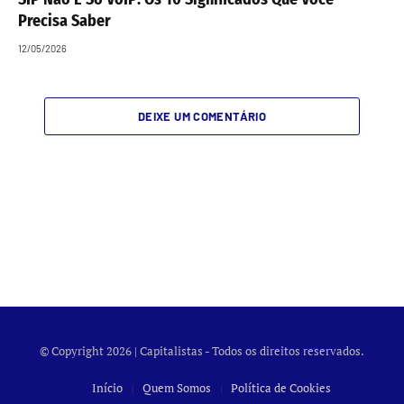
Precisa Saber
12/05/2026
DEIXE UM COMENTÁRIO
© Copyright 2026 | Capitalistas - Todos os direitos reservados.
Início
Quem Somos
Política de Cookies