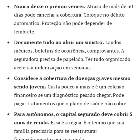
Nunca deixe o prêmio vencer.
Atraso de mais de 30
dias pode cancelar a cobertura. Coloque no débito
automático. Proteção não pode depender de
lembrete.
Documente tudo ao abrir um sinistro.
Laudos
médicos, boletins de ocorrência, comprovantes. A
seguradora precisa de papelada. Ter tudo organizado
acelera a indenização em semanas.
Considere a cobertura de doenças graves mesmo
sendo jovem.
Custa pouco a mais e é um colchão
financeiro se um diagnóstico pesado chegar. Pode
pagar tratamentos que o plano de saúde não cobre.
Para autônomos, o capital segurado deve cobrir 5
anos de renda.
Essa é a régua. É o tempo que sua
família precisaria para se reestruturar
financeiramente sem sua renda.