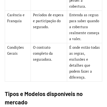
perder a
cobertura.
Carência e
Períodos de espera
Entenda as regras
Franquia
e participação do
para saber quando
segurado.
a cobertura
realmente começa
a valer.
Condições
O contrato
É onde estão todas
Gerais
completo da
as regras,
seguradora.
exclusões e
detalhes que
podem fazer a
diferença.
Tipos e Modelos disponíveis no
mercado