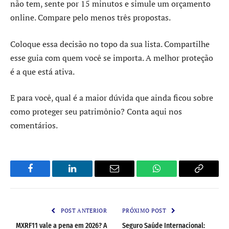
não tem, sente por 15 minutos e simule um orçamento
online. Compare pelo menos três propostas.
Coloque essa decisão no topo da sua lista. Compartilhe
esse guia com quem você se importa. A melhor proteção
é a que está ativa.
E para você, qual é a maior dúvida que ainda ficou sobre
como proteger seu patrimônio? Conta aqui nos
comentários.
Facebook
LinkedIn
Email
WhatsApp
Copy
Link
POST ANTERIOR
PRÓXIMO POST
MXRF11 vale a pena em 2026? A
Seguro Saúde Internacional: