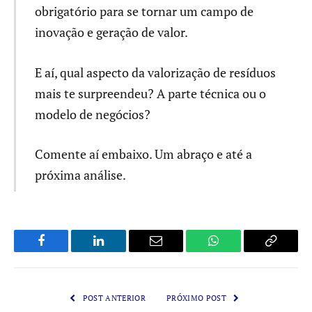
obrigatório para se tornar um campo de
inovação e geração de valor.
E aí, qual aspecto da valorização de resíduos
mais te surpreendeu? A parte técnica ou o
modelo de negócios?
Comente aí embaixo. Um abraço e até a
próxima análise.
Facebook
LinkedIn
Email
WhatsApp
Copy
Link
POST ANTERIOR
PRÓXIMO POST