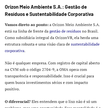
Orizon Meio Ambiente S.A.: Gestão de
Resíduos e Sustentabilidade Corporativa
Vamos direto ao ponto:
a Orizon Meio Ambiente S.A.
está na linha de frente da
gestão de resíduos
no Brasil.
Como subsidiária integral da OrizonVR, ela herda uma
estrutura robusta e uma visão clara de
sustentabilidade
corporativa
.
Não é qualquer empresa. Com registro de capital aberto
na CVM sob o código 2704-9, a OMA opera com
transparência e responsabilidade. Isso é crucial para
quem busca investimentos sérios e com impacto
positivo.
O diferencial?
Eles entendem que o lixo não é só um
problema, mas uma oportunidade. Essa mentalidade é o