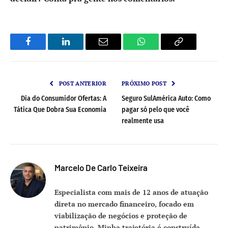
Facebook
LinkedIn
Email
WhatsApp
Copy
Link
POST ANTERIOR
PRÓXIMO POST
Dia do Consumidor Ofertas: A
Seguro SulAmérica Auto: Como
Tática Que Dobra Sua Economia
pagar só pelo que você
realmente usa
Marcelo De Carlo Teixeira
Especialista com mais de 12 anos de atuação
direta no mercado financeiro, focado em
viabilização de negócios e proteção de
patrimônio. Minha trajetória é construída