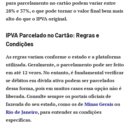
para parcelamento no cartão podem variar entre
28% e 37%, o que pode tornar o valor final bem mais
alto do que o IPVA original.
IPVA Parcelado no Cartão: Regras e
Condições
As regras variam conforme o estado e a plataforma
utilizada. Geralmente, o parcelamento pode ser feito
em até 12 vezes. No entanto, é fundamental verificar
se débitos em dívida ativa podem ser parcelados
dessa forma, pois em muitos casos essa opção não é
liberada. Consulte sempre os portais oficiais de
fazenda do seu estado, como os de
Minas Gerais
ou
Rio de Janeiro
, para entender as condições
específicas.