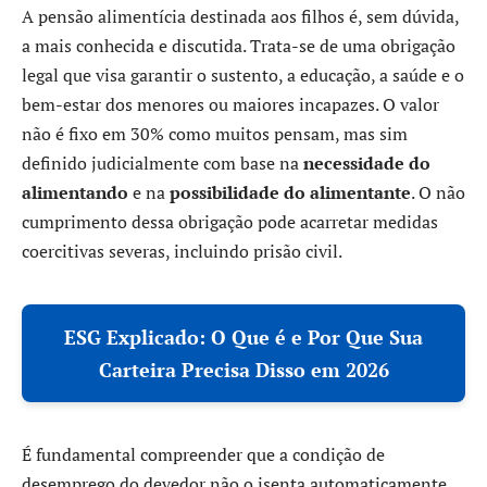
A pensão alimentícia destinada aos filhos é, sem dúvida,
a mais conhecida e discutida. Trata-se de uma obrigação
legal que visa garantir o sustento, a educação, a saúde e o
bem-estar dos menores ou maiores incapazes. O valor
não é fixo em 30% como muitos pensam, mas sim
definido judicialmente com base na
necessidade do
alimentando
e na
possibilidade do alimentante
. O não
cumprimento dessa obrigação pode acarretar medidas
coercitivas severas, incluindo prisão civil.
ESG Explicado: O Que é e Por Que Sua
Carteira Precisa Disso em 2026
É fundamental compreender que a condição de
desemprego do devedor não o isenta automaticamente