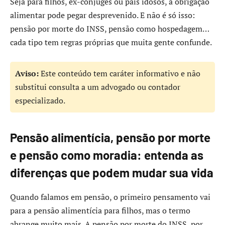
Seja para filhos, ex-cônjuges ou pais idosos, a obrigação
alimentar pode pegar desprevenido. E não é só isso:
pensão por morte do INSS, pensão como hospedagem…
cada tipo tem regras próprias que muita gente confunde.
Aviso:
Este conteúdo tem caráter informativo e não
substitui consulta a um advogado ou contador
especializado.
Pensão alimentícia, pensão por morte
e pensão como moradia: entenda as
diferenças que podem mudar sua vida
Quando falamos em pensão, o primeiro pensamento vai
para a pensão alimentícia para filhos, mas o termo
abrange muito mais. A pensão por morte do INSS, por