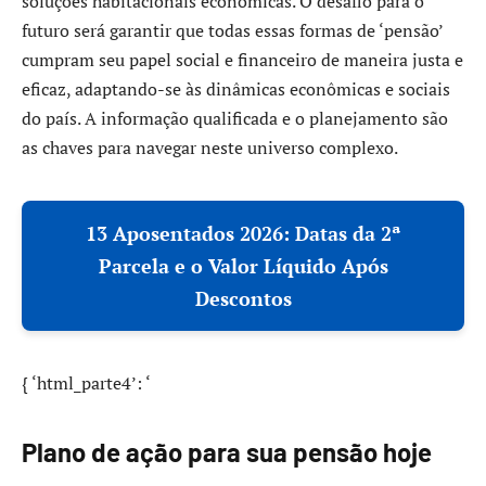
soluções habitacionais econômicas. O desafio para o
futuro será garantir que todas essas formas de ‘pensão’
cumpram seu papel social e financeiro de maneira justa e
eficaz, adaptando-se às dinâmicas econômicas e sociais
do país. A informação qualificada e o planejamento são
as chaves para navegar neste universo complexo.
13 Aposentados 2026: Datas da 2ª
Parcela e o Valor Líquido Após
Descontos
{ ‘html_parte4’: ‘
Plano de ação para sua pensão hoje