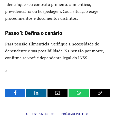
Identifique seu contexto primeiro: alimentícia,
previdenciária ou hospedagem. Cada situação exige
procedimentos e documentos distintos.
Passo 1: Defina o cenário
Para pensão alimentícia, verifique a necessidade do
dependente e sua possibilidade. Na pensão por morte,
confirme se você é dependente legal do INSS.
<
Facebook
LinkedIn
Email
WhatsApp
Copy
Link
POST ANTERIOR
PRÓXIMO POST