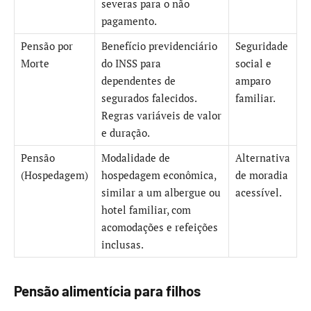
severas para o não
pagamento.
Pensão por
Benefício previdenciário
Seguridade
Morte
do INSS para
social e
dependentes de
amparo
segurados falecidos.
familiar.
Regras variáveis de valor
e duração.
Pensão
Modalidade de
Alternativa
(Hospedagem)
hospedagem econômica,
de moradia
similar a um albergue ou
acessível.
hotel familiar, com
acomodações e refeições
inclusas.
Pensão alimentícia para filhos