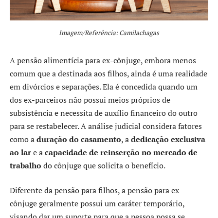
Imagem/Referência: Camilachagas
A pensão alimentícia para ex-cônjuge, embora menos
comum que a destinada aos filhos, ainda é uma realidade
em divórcios e separações. Ela é concedida quando um
dos ex-parceiros não possui meios próprios de
subsistência e necessita de auxílio financeiro do outro
para se restabelecer. A análise judicial considera fatores
como a
duração do casamento
, a
dedicação exclusiva
ao lar
e a
capacidade de reinserção no mercado de
trabalho
do cônjuge que solicita o benefício.
Diferente da pensão para filhos, a pensão para ex-
cônjuge geralmente possui um caráter temporário,
visando dar um suporte para que a pessoa possa se