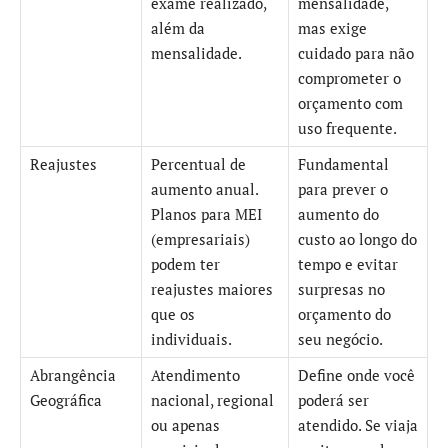
exame realizado,
mensalidade,
além da
mas exige
mensalidade.
cuidado para não
comprometer o
orçamento com
uso frequente.
Reajustes
Percentual de
Fundamental
aumento anual.
para prever o
Planos para MEI
aumento do
(empresariais)
custo ao longo do
podem ter
tempo e evitar
reajustes maiores
surpresas no
que os
orçamento do
individuais.
seu negócio.
Abrangência
Atendimento
Define onde você
Geográfica
nacional, regional
poderá ser
ou apenas
atendido. Se viaja