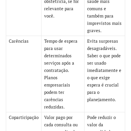
obstetrícia, se for
saúde mais
relevante para
comuns e
você.
também para
imprevistos mais
graves.
Carências
Tempo de espera
Evita surpresas
para usar
desagradáveis.
determinados
Saber o que pode
serviços após a
ser usado
contratação.
imediatamente e
Planos
o que exige
empresariais
espera é crucial
podem ter
para o
carências
planejamento.
reduzidas.
Coparticipação
Valor pago por
Pode reduzir o
cada consulta ou
valor da