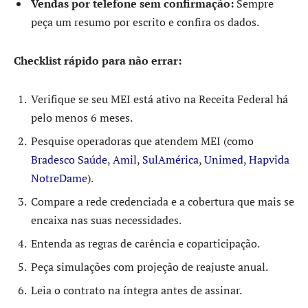
Vendas por telefone sem confirmação:
Sempre
peça um resumo por escrito e confira os dados.
Checklist rápido para não errar:
Verifique se seu MEI está ativo na Receita Federal há
pelo menos 6 meses.
Pesquise operadoras que atendem MEI (como
Bradesco Saúde
,
Amil
,
SulAmérica
,
Unimed
,
Hapvida
NotreDame
).
Compare a rede credenciada e a cobertura que mais se
encaixa nas suas necessidades.
Entenda as regras de carência e coparticipação.
Peça simulações com projeção de reajuste anual.
Leia o contrato na íntegra antes de assinar.