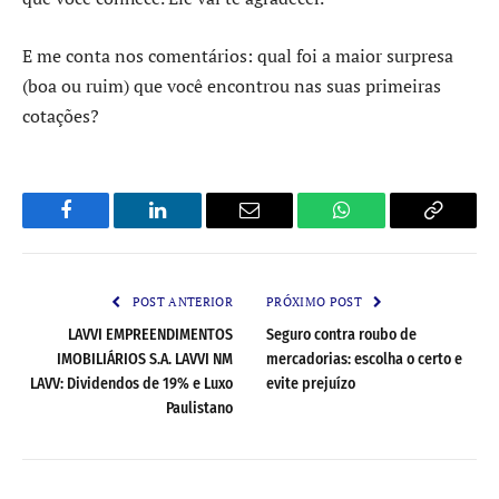
E me conta nos comentários: qual foi a maior surpresa
(boa ou ruim) que você encontrou nas suas primeiras
cotações?
Facebook
LinkedIn
Email
WhatsApp
Copy
Link
POST ANTERIOR
PRÓXIMO POST
LAVVI EMPREENDIMENTOS
Seguro contra roubo de
IMOBILIÁRIOS S.A. LAVVI NM
mercadorias: escolha o certo e
LAVV: Dividendos de 19% e Luxo
evite prejuízo
Paulistano