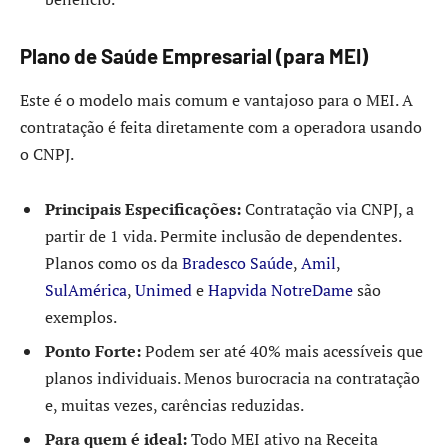
Plano de Saúde Empresarial (para MEI)
Este é o modelo mais comum e vantajoso para o MEI. A
contratação é feita diretamente com a operadora usando
o CNPJ.
Principais Especificações:
Contratação via CNPJ, a
partir de 1 vida. Permite inclusão de dependentes.
Planos como os da
Bradesco Saúde
,
Amil
,
SulAmérica
,
Unimed
e
Hapvida NotreDame
são
exemplos.
Ponto Forte:
Podem ser até 40% mais acessíveis que
planos individuais. Menos burocracia na contratação
e, muitas vezes, carências reduzidas.
Para quem é ideal:
Todo MEI ativo na Receita