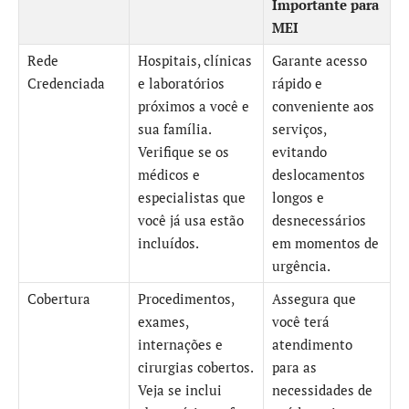
Importante para
MEI
Rede
Hospitais, clínicas
Garante acesso
Credenciada
e laboratórios
rápido e
próximos a você e
conveniente aos
sua família.
serviços,
Verifique se os
evitando
médicos e
deslocamentos
especialistas que
longos e
você já usa estão
desnecessários
incluídos.
em momentos de
urgência.
Cobertura
Procedimentos,
Assegura que
exames,
você terá
internações e
atendimento
cirurgias cobertos.
para as
Veja se inclui
necessidades de