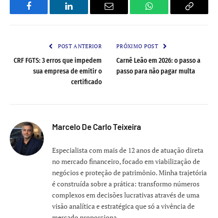
Facebook
LinkedIn
Email
WhatsApp
Copy
Link
POST ANTERIOR
PRÓXIMO POST
CRF FGTS: 3 erros que impedem
Carnê Leão em 2026: o passo a
sua empresa de emitir o
passo para não pagar multa
certificado
Marcelo De Carlo Teixeira
Especialista com mais de 12 anos de atuação direta
no mercado financeiro, focado em viabilização de
negócios e proteção de patrimônio. Minha trajetória
é construída sobre a prática: transformo números
complexos em decisões lucrativas através de uma
visão analítica e estratégica que só a vivência de
mercado proporciona.