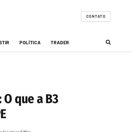
CONTATO
STIR
POLÍTICA
TRADER
 O que a B3
PE