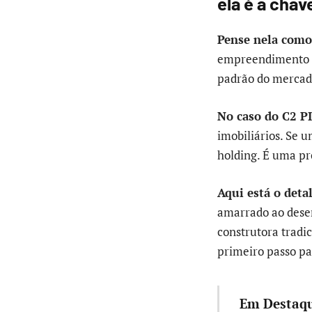
ela é a cha
Pense nela como 
empreendimento es
padrão do mercad
No caso do C2 PI
imobiliários. Se 
holding. É uma pro
Aqui está o deta
amarrado ao dese
construtora tradic
primeiro passo pa
Em Destaqu