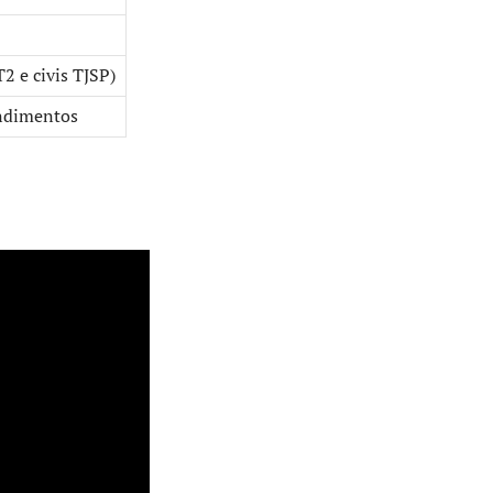
2 e civis TJSP)
endimentos