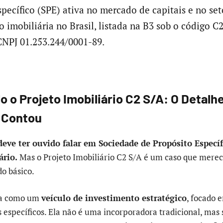
pecífico (SPE) ativa no mercado de capitais e no set
 imobiliária no Brasil, listada na B3 sob o código 
NPJ 01.253.244/0001-89.
 o Projeto Imobiliário C2 S/A: O Detalh
 Contou
 deve ter ouvido falar em Sociedade de Propósito Específ
ário.
Mas o Projeto Imobiliário C2 S/A é um caso que merec
do básico.
ua como um
veículo de investimento estratégico
, focado 
specíficos. Ela não é uma incorporadora tradicional, mas