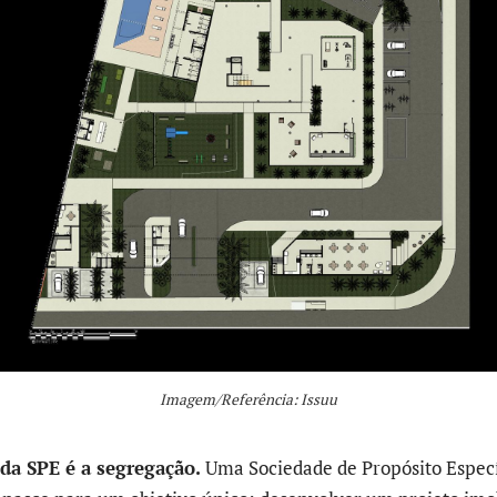
Imagem/Referência: Issuu
da SPE é a segregação.
Uma Sociedade de Propósito Especí