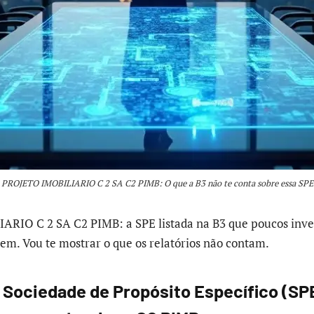
PROJETO IMOBILIARIO C 2 SA C2 PIMB: O que a B3 não te conta sobre essa SPE
RIO C 2 SA C2 PIMB: a SPE listada na B3 que poucos inve
m. Vou te mostrar o que os relatórios não contam.
 Sociedade de Propósito Específico (SPE