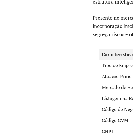
estrutura intelige
Presente no merca
incorporação imob
segrega riscos e o
Característica
Tipo de Empre
Atuação Princi
Mercado de At
Listagem na B
Código de Neg
Código CVM
CNPJ