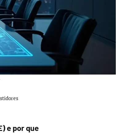
stidores
) e por que