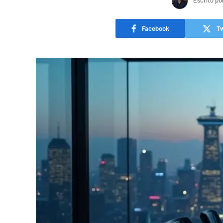
Escrito po
Facebook
Tw