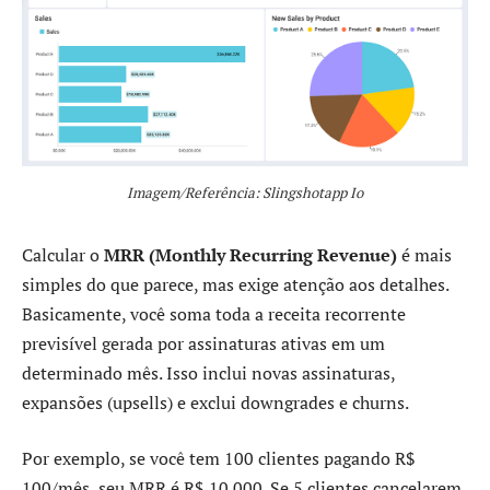
Imagem/Referência: Slingshotapp Io
Calcular o
MRR (Monthly Recurring Revenue)
é mais
simples do que parece, mas exige atenção aos detalhes.
Basicamente, você soma toda a receita recorrente
previsível gerada por assinaturas ativas em um
determinado mês. Isso inclui novas assinaturas,
expansões (upsells) e exclui downgrades e churns.
Por exemplo, se você tem 100 clientes pagando R$
100/mês, seu MRR é R$ 10.000. Se 5 clientes cancelarem