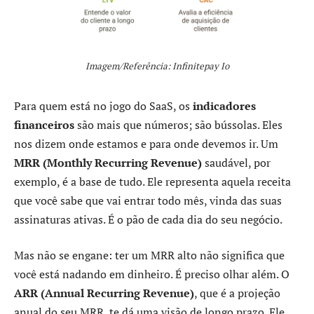
Imagem/Referência: Infinitepay Io
Para quem está no jogo do SaaS, os
indicadores
financeiros
são mais que números; são bússolas. Eles
nos dizem onde estamos e para onde devemos ir. Um
MRR (Monthly Recurring Revenue)
saudável, por
exemplo, é a base de tudo. Ele representa aquela receita
que você sabe que vai entrar todo mês, vinda das suas
assinaturas ativas. É o pão de cada dia do seu negócio.
Mas não se engane: ter um MRR alto não significa que
você está nadando em dinheiro. É preciso olhar além. O
ARR (Annual Recurring Revenue)
, que é a projeção
anual do seu MRR, te dá uma visão de longo prazo. Ele