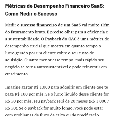
Métricas de Desempenho Financeiro SaaS:
Como Medir o Sucesso
Medir o
sucesso financeiro de um SaaS
vai muito além
do faturamento bruto. É preciso olhar para a eficiência e
a sustentabilidade. O
Payback do CAC
é uma métrica de
desempenho crucial que mostra em quanto tempo o
lucro gerado por um cliente cobre o seu custo de
aquisição. Quanto menor esse tempo, mais rápido seu
negócio se torna autossustentável e pode reinvestir em
crescimento.
Imagine gastar R$ 1.000 para adquirir um cliente que te
paga R$ 100 por mês. Se o lucro líquido desse cliente for
R$ 50 por mês, seu payback será de 20 meses (R$ 1.000 /
R$ 50). Se o payback for muito longo, você pode estar
com problemas de fluxo de caixa ou de precificação.