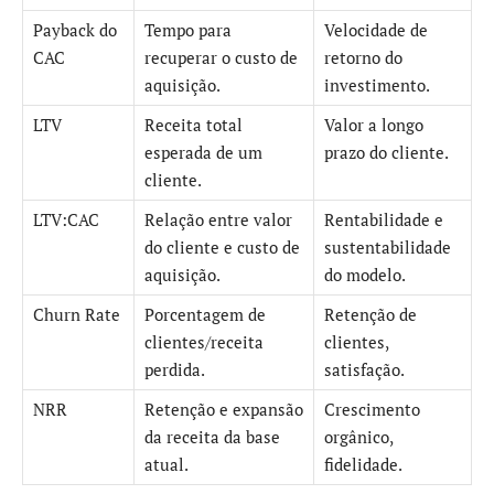
Payback do
Tempo para
Velocidade de
CAC
recuperar o custo de
retorno do
aquisição.
investimento.
LTV
Receita total
Valor a longo
esperada de um
prazo do cliente.
cliente.
LTV:CAC
Relação entre valor
Rentabilidade e
do cliente e custo de
sustentabilidade
aquisição.
do modelo.
Churn Rate
Porcentagem de
Retenção de
clientes/receita
clientes,
perdida.
satisfação.
NRR
Retenção e expansão
Crescimento
da receita da base
orgânico,
atual.
fidelidade.