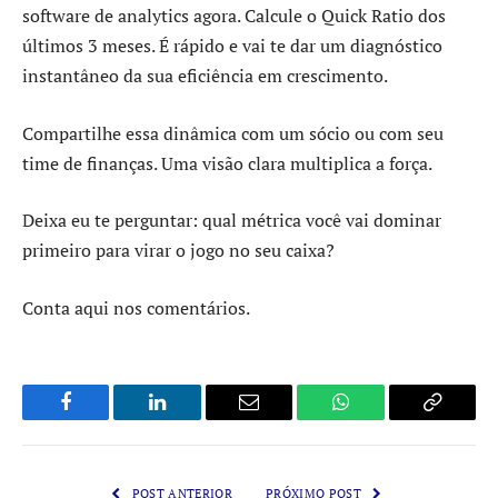
software de analytics agora. Calcule o Quick Ratio dos
últimos 3 meses. É rápido e vai te dar um diagnóstico
instantâneo da sua eficiência em crescimento.
Compartilhe essa dinâmica com um sócio ou com seu
time de finanças. Uma visão clara multiplica a força.
Deixa eu te perguntar: qual métrica você vai dominar
primeiro para virar o jogo no seu caixa?
Conta aqui nos comentários.
Facebook
LinkedIn
Email
WhatsApp
Copy
Link
POST ANTERIOR
PRÓXIMO POST