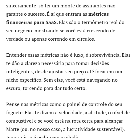
sinceramente, só ter um monte de assinantes não
garante o sucesso. É aí que entram as
métricas
financeiras para SaaS
. Elas são o termômetro real do
seu negócio, mostrando se você está crescendo de
verdade ou apenas correndo em círculos.
Entender essas métricas não é luxo, é sobrevivência. Elas
te dão a clareza necessária para tomar decisões
inteligentes, desde ajustar seu preço até focar em um
nicho específico. Sem elas, você está navegando no
escuro, torcendo para dar tudo certo.
Pense nas métricas como o painel de controle do seu
foguete. Elas te dizem a velocidade, a altitude, o nível de
combustível e se você está na rota certa para alcançar
Marte (ou, no nosso caso, a lucratividade sustentável).
Ignorar isso é pedir para explodir.