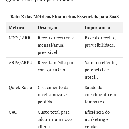
Raio-X das Métricas Financeiras Essenciais para SaaS
Métrica
Descrição
Importância
MRR / ARR
Receita recorrente
Base da receita,
mensal/anual
previsibilidade.
previsível.
ARPA/ARPU
Receita média por
Valor do cliente,
conta/usuário.
potencial de
upsell.
Quick Ratio
Crescimento da
Saúde do
receita nova vs.
crescimento em
perdida.
tempo real.
CAC
Custo total para
Eficiência do
adquirir um novo
marketing e
cliente.
vendas.