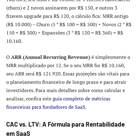
(churn) e 2 novos assinarem por R$ 150, e outros 3
fizerem upgrade para R$ 120, o cálculo fica: MRR antigo
(R$ 10.000) – Churn (5 * R$ 100 = R$ 500) + Novos (2 * R$
150 = R$ 300) + Expansões (3 * R$ 120 = R$ 360) = R$
10.160.
O
ARR (Annual Recurring Revenue)
é simplesmente o
MRR multiplicado por 12. Se o seu MRR for R$ 10.160,
seu ARR será R$ 121.920. Essas projeções são vitais para
o planejamento financeiro de longo prazo e para atrair
investidores. Para mais detalhes sobre como calcular e
analisar, confira este
guia completo de métricas
financeiras para fundadores de SaaS
.
CAC vs. LTV: A Fórmula para Rentabilidade
em SaaS