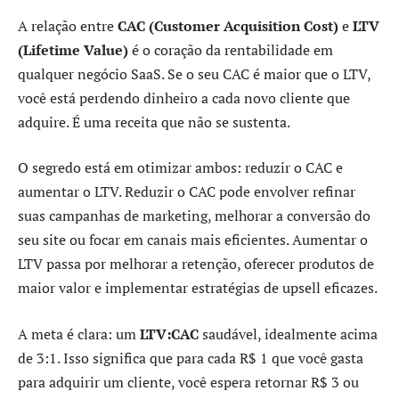
A relação entre
CAC (Customer Acquisition Cost)
e
LTV
(Lifetime Value)
é o coração da rentabilidade em
qualquer negócio SaaS. Se o seu CAC é maior que o LTV,
você está perdendo dinheiro a cada novo cliente que
adquire. É uma receita que não se sustenta.
O segredo está em otimizar ambos: reduzir o CAC e
aumentar o LTV. Reduzir o CAC pode envolver refinar
suas campanhas de marketing, melhorar a conversão do
seu site ou focar em canais mais eficientes. Aumentar o
LTV passa por melhorar a retenção, oferecer produtos de
maior valor e implementar estratégias de upsell eficazes.
A meta é clara: um
LTV:CAC
saudável, idealmente acima
de 3:1. Isso significa que para cada R$ 1 que você gasta
para adquirir um cliente, você espera retornar R$ 3 ou