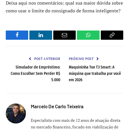
Deixa aqui nos comentários: qual sua maior dúvida sobre
como usar o limite do consignado de forma inteligente?
Facebook
LinkedIn
Email
WhatsApp
Copy
Link
POST ANTERIOR
PRÓXIMO POST
Simulador de Empréstimo:
Maquininha Ton T3 Smart: A
Como Escolher Sem Perder R$
máquina que trabalha por você
5.000
em 2026
Marcelo De Carlo Teixeira
Especialista com mais de 12 anos de atuação direta
no mercado financeiro, focado em viabilização de