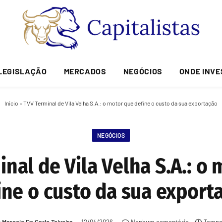
LEGISLAÇÃO
MERCADOS
NEGÓCIOS
ONDE INVE
Início
»
TVV Terminal de Vila Velha S.A.: o motor que define o custo da sua exportação
NEGÓCIOS
nal de Vila Velha S.A.: o
ine o custo da sua export