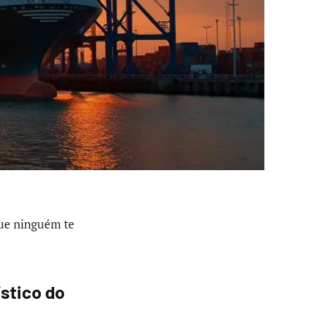
e ninguém te
ístico do