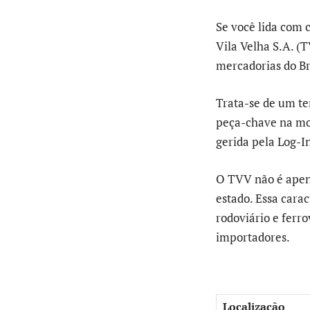
Se você lida com 
Vila Velha S.A. (
mercadorias do Br
Trata-se de um te
peça-chave na mo
gerida pela Log-In
O TVV não é apena
estado. Essa cara
rodoviário e ferro
importadores.
Localização