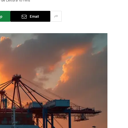
de Leitura 10 Mins
pp
Email