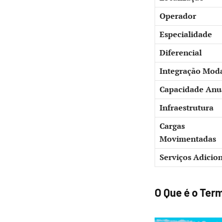
Operador
Especialidade
Diferencial
Integração Mod
Capacidade Anu
Infraestrutura
Cargas
Movimentadas
Serviços Adicion
O Que é o Term