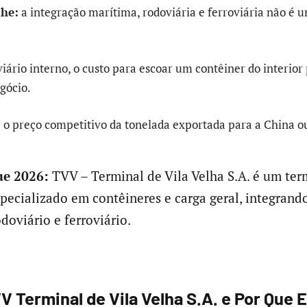
lhe:
a integração marítima, rodoviária e ferroviária não é 
iário interno, o custo para escoar um contêiner do interior
egócio.
e o preço competitivo da tonelada exportada para a China o
e 2026:
TVV – Terminal de Vila Velha S.A. é um ter
specializado em contêineres e carga geral, integran
doviário e ferroviário.
V Terminal de Vila Velha S.A. e Por Que 