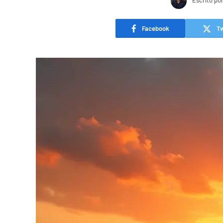
Escrito po
Facebook
Tw