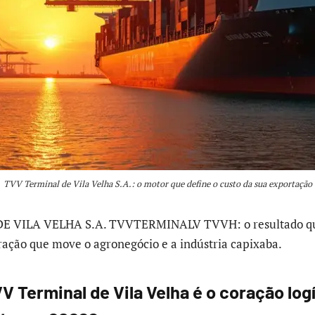
TVV Terminal de Vila Velha S.A.: o motor que define o custo da sua exportação
 VILA VELHA S.A. TVVTERMINALV TVVH: o resultado qu
ração que move o agronegócio e a indústria capixaba.
V Terminal de Vila Velha é o coração log