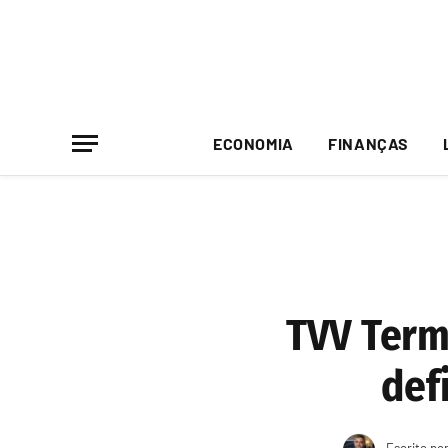
ECONOMIA
FINANÇAS
TVV Termi
def