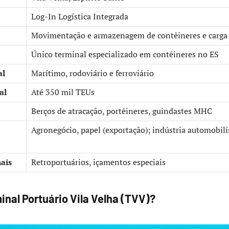
Log-In Logística Integrada
Movimentação e armazenagem de contêineres e carga 
Único terminal especializado em contêineres no ES
al
Marítimo, rodoviário e ferroviário
al
Até 350 mil TEUs
Berços de atracação, portêineres, guindastes MHC
Agronegócio, papel (exportação); indústria automobilí
ais
Retroportuários, içamentos especiais
inal Portuário Vila Velha (TVV)?