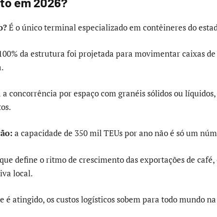
nto em 2026?
o?
É o único terminal especializado em contêineres do esta
e 100% da estrutura foi projetada para movimentar caixas d
.
 a concorrência por espaço com granéis sólidos ou líquidos
os.
ção:
a capacidade de 350 mil TEUs por ano não é só um núm
 que define o ritmo de crescimento das exportações de café, 
va local.
e é atingido, os custos logísticos sobem para todo mundo na