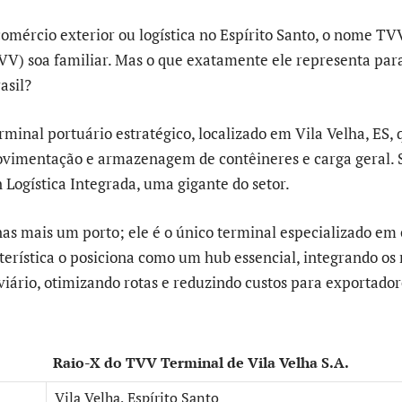
comércio exterior ou logística no Espírito Santo, o nome T
TVV) soa familiar. Mas o que exatamente ele representa para
asil?
rminal portuário estratégico, localizado em Vila Velha, ES, 
vimentação e armazenagem de contêineres e carga geral. 
 Logística Integrada, uma gigante do setor.
s mais um porto; ele é o único terminal especializado em 
cterística o posiciona como um hub essencial, integrando os
viário, otimizando rotas e reduzindo custos para exportador
Raio-X do TVV Terminal de Vila Velha S.A.
Vila Velha, Espírito Santo