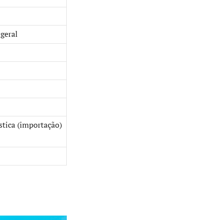
geral
stica (importação)