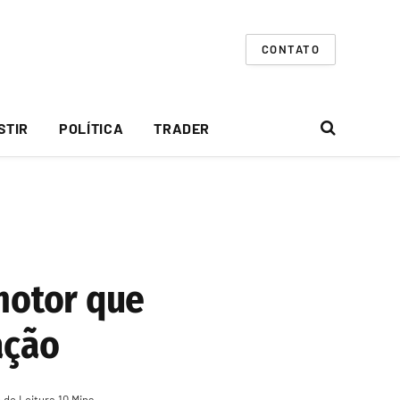
CONTATO
STIR
POLÍTICA
TRADER
 motor que
ação