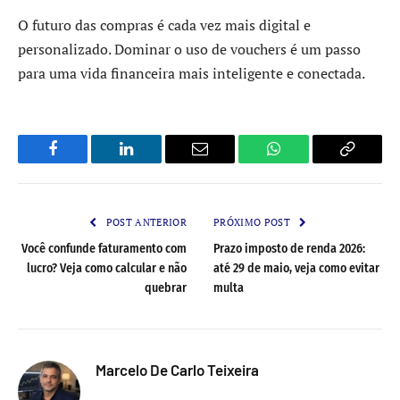
O futuro das compras é cada vez mais digital e
personalizado. Dominar o uso de vouchers é um passo
para uma vida financeira mais inteligente e conectada.
Facebook
LinkedIn
Email
WhatsApp
Copy
Link
POST ANTERIOR
PRÓXIMO POST
Você confunde faturamento com
Prazo imposto de renda 2026:
lucro? Veja como calcular e não
até 29 de maio, veja como evitar
quebrar
multa
Marcelo De Carlo Teixeira