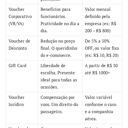
Voucher
Benefícios para
Valor mensal
Corporativo
funcionários.
definido pela
(VR/VA)
Praticidade no dia a
empresa (ex: R$
dia.
200 – R$ 800)
Voucher de
Redução no preço
De 5% a 50%
Desconto
final. O queridinho
OFF, ou valor fixo
do e-commerce.
(ex: R$ 10, R$ 20)
Gift Card
Liberdade de
A partir de R$ 30
escolha. Presente
até R$ 1000+
ideal para todas as
ocasiões.
Voucher
Compensação por
Valor variável
Jurídico
voos. Um direito do
conforme o caso
passageiro.
e a companhia
aérea.