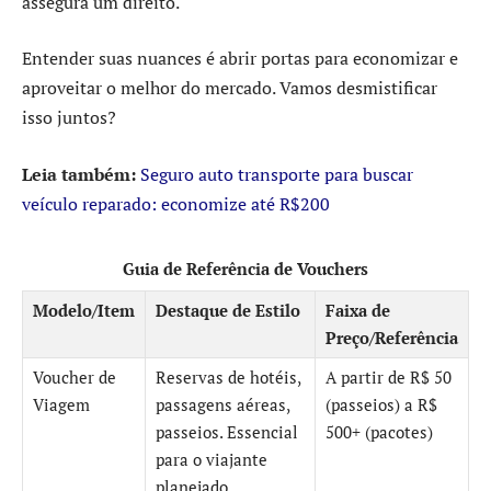
assegura um direito.
Entender suas nuances é abrir portas para economizar e
aproveitar o melhor do mercado. Vamos desmistificar
isso juntos?
Leia também:
Seguro auto transporte para buscar
veículo reparado: economize até R$200
Guia de Referência de Vouchers
Modelo/Item
Destaque de Estilo
Faixa de
Preço/Referência
Voucher de
Reservas de hotéis,
A partir de R$ 50
Viagem
passagens aéreas,
(passeios) a R$
passeios. Essencial
500+ (pacotes)
para o viajante
planejado.