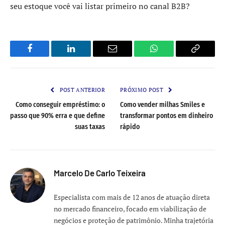
seu estoque você vai listar primeiro no canal B2B?
Facebook
LinkedIn
Email
WhatsApp
Copy
Link
POST ANTERIOR
PRÓXIMO POST
Como conseguir empréstimo: o
Como vender milhas Smiles e
passo que 90% erra e que define
transformar pontos em dinheiro
suas taxas
rápido
Marcelo De Carlo Teixeira
Especialista com mais de 12 anos de atuação direta
no mercado financeiro, focado em viabilização de
negócios e proteção de patrimônio. Minha trajetória