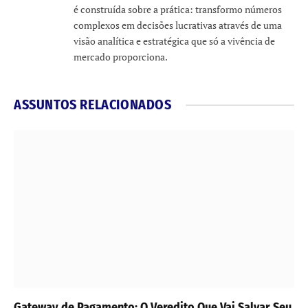
é construída sobre a prática: transformo números
complexos em decisões lucrativas através de uma
visão analítica e estratégica que só a vivência de
mercado proporciona.
ASSUNTOS RELACIONADOS
Gateway de Pagamento: O Veredito Que Vai Salvar Seu