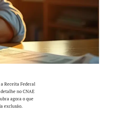
 a Receita Federal
m detalhe no CNAE
cubra agora o que
a exclusão.