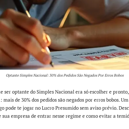
Optante Simples Nacional: 30% dos Pedidos São Negados Por Erros Bobos
e ser optante do Simples Nacional era só escolher e pronto,
: mais de 30% dos pedidos são negados por erros bobos. U
go pode te jogar no Lucro Presumido sem aviso prévio. Des
sua empresa de entrar nesse regime e como evitar a temid