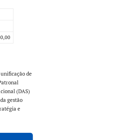
00,00
 unificação de
Patronal
cional (DAS)
 da gestão
ratégia e