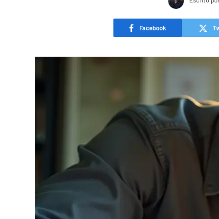
Escrito po
Facebook
Tw