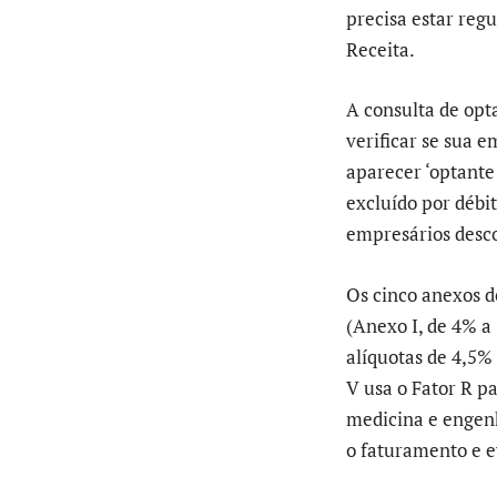
precisa estar regu
Receita.
A consulta de opta
verificar se sua 
aparecer ‘optante 
excluído por débi
empresários desc
Os cinco anexos d
(Anexo I, de 4% a 
alíquotas de 4,5%
V usa o Fator R p
medicina e engenh
o faturamento e e