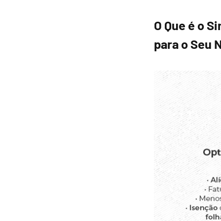
O Que é o S
para o Seu 