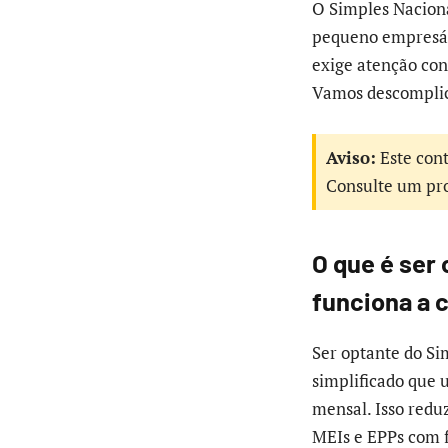
O Simples Naciona
pequeno empresári
exige atenção con
Vamos descomplic
Aviso:
Este cont
Consulte um pro
O que é ser
funciona a 
Ser optante do Si
simplificado que u
mensal. Isso reduz
MEIs e EPPs com f