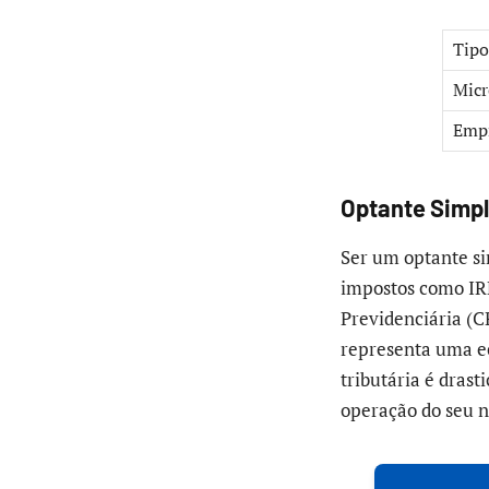
Tipo
Micr
Empr
Optante Simpl
Ser um optante si
impostos como IRP
Previdenciária (
representa uma ec
tributária é dras
operação do seu n