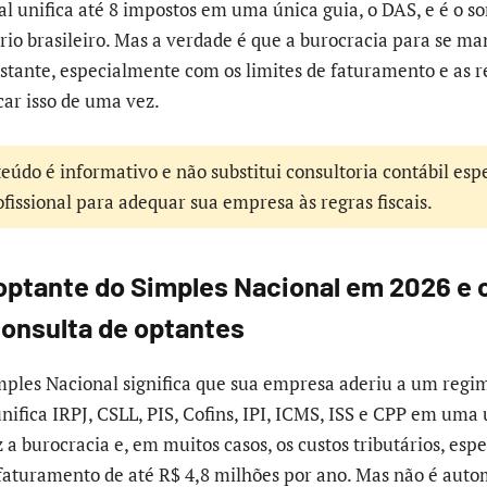
l unifica até 8 impostos em uma única guia, o DAS, e é o s
o brasileiro. Mas a verdade é que a burocracia para se m
stante, especialmente com os limites de faturamento e as r
ar isso de uma vez.
eúdo é informativo e não substitui consultoria contábil esp
fissional para adequar sua empresa às regras fiscais.
 optante do Simples Nacional em 2026 e
consulta de optantes
mples Nacional significa que sua empresa aderiu a um regim
nifica IRPJ, CSLL, PIS, Cofins, IPI, ICMS, ISS e CPP em uma
 a burocracia e, em muitos casos, os custos tributários, es
aturamento de até R$ 4,8 milhões por ano. Mas não é auto