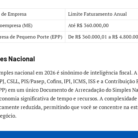
 de Empresa
Limite Faturamento Anual
oempresa (ME)
Até R$ 360.000,00
esa de Pequeno Porte (EPP)
De R$ 360.000,01 a R$ 4.800.0
es Nacional
mples nacional em 2026 é sinônimo de inteligência fiscal. A
J, CSLL, PIS/Pasep, Cofins, IPI, ICMS, ISS e a Contribuição 
CPP) em um único Documento de Arrecadação do Simples Na
onomia significativa de tempo e recursos. A complexidade
ticamente reduzida, permitindo que você se concentre na est
egócio.